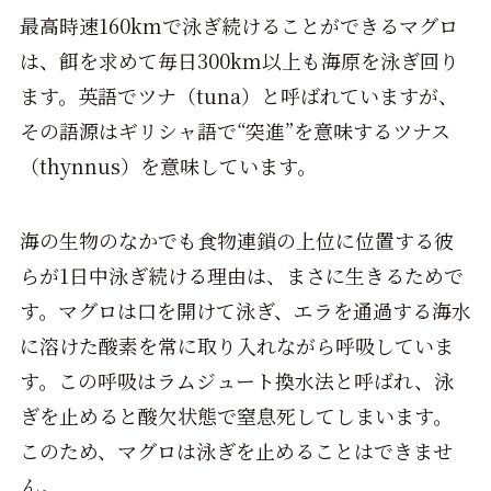
最高時速160kmで泳ぎ続けることができるマグロ
は、餌を求めて毎日300km以上も海原を泳ぎ回り
ます。英語でツナ（tuna）と呼ばれていますが、
その語源はギリシャ語で“突進”を意味するツナス
（thynnus）を意味しています。
海の生物のなかでも食物連鎖の上位に位置する彼
らが1日中泳ぎ続ける理由は、まさに生きるためで
す。マグロは口を開けて泳ぎ、エラを通過する海水
に溶けた酸素を常に取り入れながら呼吸していま
す。この呼吸はラムジュート換水法と呼ばれ、泳
ぎを止めると酸欠状態で窒息死してしまいます。
このため、マグロは泳ぎを止めることはできませ
ん。