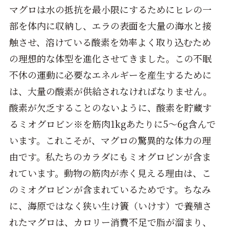
マグロは水の抵抗を最小限にするためにヒレの一
部を体内に収納し、エラの表面を大量の海水と接
触させ、溶けている酸素を効率よく取り込むため
の理想的な体型を進化させてきました。この不眠
不休の運動に必要なエネルギーを産生するために
は、大量の酸素が供給されなければなりません。
酸素が欠乏することのないように、酸素を貯蔵す
るミオグロビン※を筋肉1kgあたりに5～6g含んで
います。これこそが、マグロの驚異的な体力の理
由です。私たちのカラダにもミオグロビンが含ま
れています。動物の筋肉が赤く見える理由は、こ
のミオグロビンが含まれているためです。ちなみ
に、海原ではなく狭い生け簀（いけす）で養殖さ
れたマグロは、カロリー消費不足で脂が溜まり、