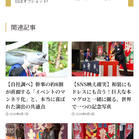
日はオフショット!
関連記事
【自社調べ】幹事の約8割
【SNS映え確実】和装にも
が直面する「イベントのマ
ドレスにも合う！巨大な本
ンネリ化」と、本当に喜ば
マグロと一緒に撮る、世界
れた演出の共通点
で一つの記念写真
2026年8月7日
2026年8月4日