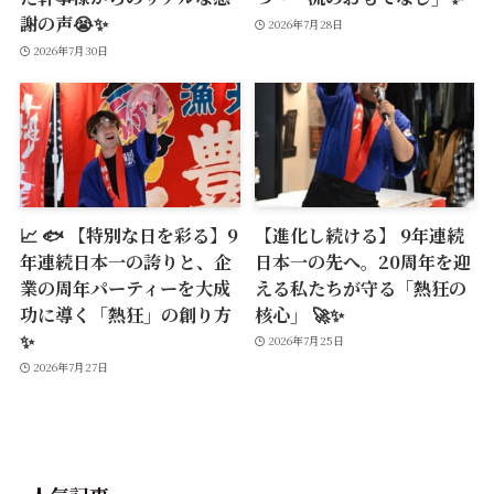
謝の声😭✨
2026年7月28日
2026年7月30日
📈 🐟 【特別な日を彩る】9
【進化し続ける】 9年連続
年連続日本一の誇りと、企
日本一の先へ。20周年を迎
業の周年パーティーを大成
える私たちが守る「熱狂の
功に導く「熱狂」の創り方
核心」 🚀✨
✨
2026年7月25日
2026年7月27日