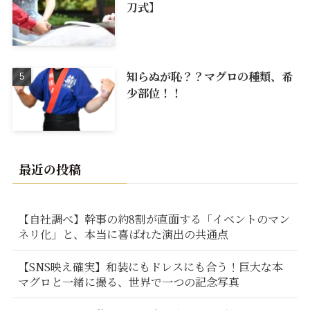
刀式】
知らぬが恥？？マグロの種類、希
少部位！！
最近の投稿
【自社調べ】幹事の約8割が直面する「イベントのマン
ネリ化」と、本当に喜ばれた演出の共通点
【SNS映え確実】和装にもドレスにも合う！巨大な本
マグロと一緒に撮る、世界で一つの記念写真