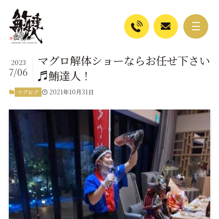
マグロ解体ショーならお任せ下さい
2023
7/06
♬鮪達人！
2021年10月31日
マグログ