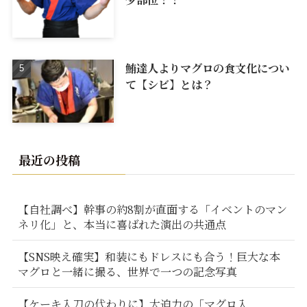
鮪達人よりマグロの食文化につい
て【シビ】とは？
最近の投稿
【自社調べ】幹事の約8割が直面する「イベントのマン
ネリ化」と、本当に喜ばれた演出の共通点
【SNS映え確実】和装にもドレスにも合う！巨大な本
マグロと一緒に撮る、世界で一つの記念写真
【ケーキ入刀の代わりに】大迫力の「マグロ入