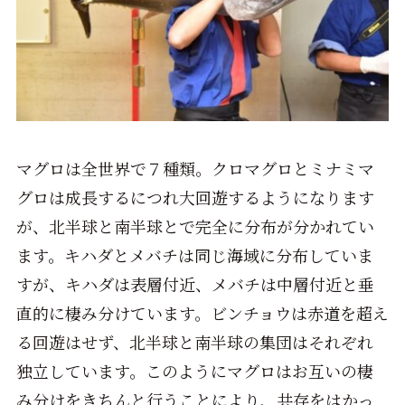
マグロは全世界で７種類。クロマグロとミナミマ
グロは成長するにつれ大回遊するようになります
が、北半球と南半球とで完全に分布が分かれてい
ます。キハダとメバチは同じ海域に分布していま
すが、キハダは表層付近、メバチは中層付近と垂
直的に棲み分けています。ビンチョウは赤道を超え
る回遊はせず、北半球と南半球の集団はそれぞれ
独立しています。このようにマグロはお互いの棲
み分けをきちんと行うことにより、共存をはかっ