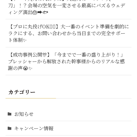
刀」！？会場の空気を一変させる最高にバズるウェデ
ィング演出🎂➡️🐟
【プロに丸投げOK🙆‍♂️】大一番のイベント準備を劇的に
ラクにする、お問い合わせから当日までの完全サポー
ト体制✨
【成功事例公開🎊】「今までで一番の盛り上がり！」
プレッシャーから解放された幹事様からのリアルな感
謝の声😭✨
カテゴリー
お知らせ
キャンペーン情報