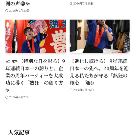
謝の声😭✨
2026年7月28日
2026年7月30日
📈 🐟 【特別な日を彩る】9
【進化し続ける】 9年連続
年連続日本一の誇りと、企
日本一の先へ。20周年を迎
業の周年パーティーを大成
える私たちが守る「熱狂の
功に導く「熱狂」の創り方
核心」 🚀✨
✨
2026年7月25日
2026年7月27日
人気記事