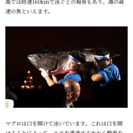
高では時速160kmで泳ぐとの報告もあり、海の最
速の魚といえます。
マグロは口を開けて泳いでいます。これは口を開
けることによって、エラを通過する水から酸素を