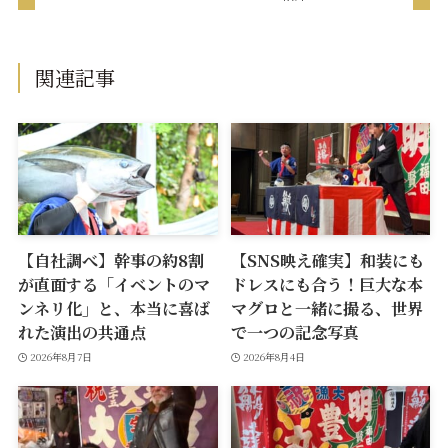
関連記事
【自社調べ】幹事の約8割
【SNS映え確実】和装にも
が直面する「イベントのマ
ドレスにも合う！巨大な本
ンネリ化」と、本当に喜ば
マグロと一緒に撮る、世界
れた演出の共通点
で一つの記念写真
2026年8月7日
2026年8月4日