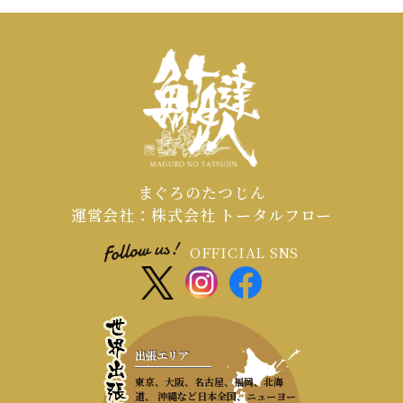
まぐろのたつじん
運営会社：株式会社 トータルフロー
OFFICIAL SNS
出張エリア
東京、大阪、名古屋、福岡、北海
道、 沖縄など日本全国、ニューヨー