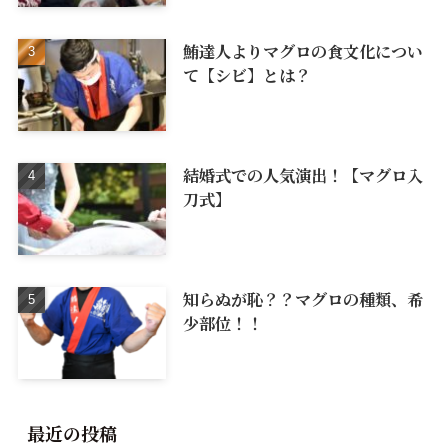
鮪達人よりマグロの食文化につい
て【シビ】とは？
結婚式での人気演出！【マグロ入
刀式】
知らぬが恥？？マグロの種類、希
少部位！！
最近の投稿