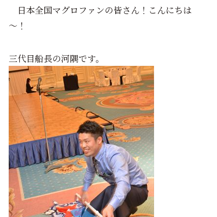
日本全国マグロファンの皆さん！こんにちは
～！
三代目船長の河隅です。