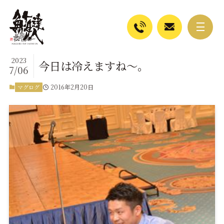
2023
今日は冷えますね～。
7/06
2016年2月20日
マグログ