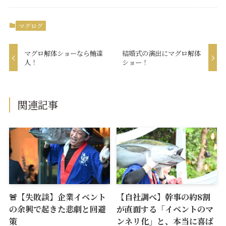
マグログ
マグロ解体ショーなら鮪達
結婚式の演出にマグロ解体
人！
ショー！
関連記事
🚨【失敗談】企業イベント
【自社調べ】幹事の約8割
の余興で起きた悲劇と回避
が直面する「イベントのマ
策
ンネリ化」と、本当に喜ば