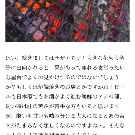
はい、続きましてはサザエです！大きな花火大会
等に出向かれると、畳があって座れる食堂みたい
な屋台でよくお見かけするのではないでしょう
か？もしくは炉端焼きのお店とかですかね！ビー
ルも日本酒でもお酒がよく進む海鮮のアテ料理、
幼い時は肝の苦みが苦手な方もいると思います
が、酸いも甘いも嚙み分ける大人になるとあの苦
味がたまらなく恋しくなるのですよね～。そんな
大人の！？アテ料理サザエさんでした！