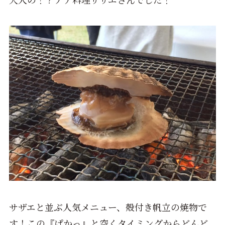
サザエと並ぶ人気メニュー、殻付き帆立の焼物で
す！この『ぱかっ』と空くタイミングからどんど