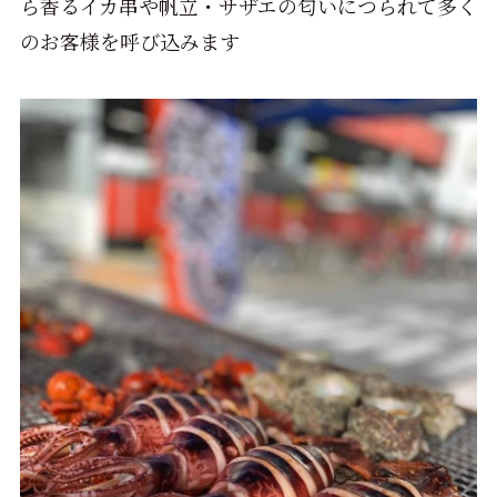
ら香るイカ串や帆立・サザエの匂いにつられて多く
のお客様を呼び込みます