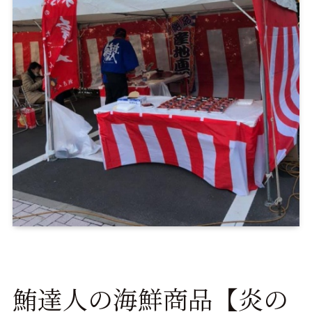
鮪達人の海鮮商品【炎の