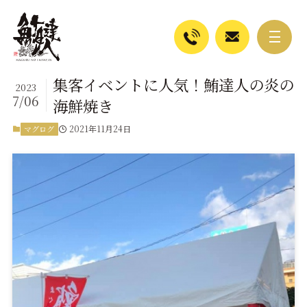
集客イベントに人気！鮪達人の炎の
2023
7/06
海鮮焼き
2021年11月24日
マグログ