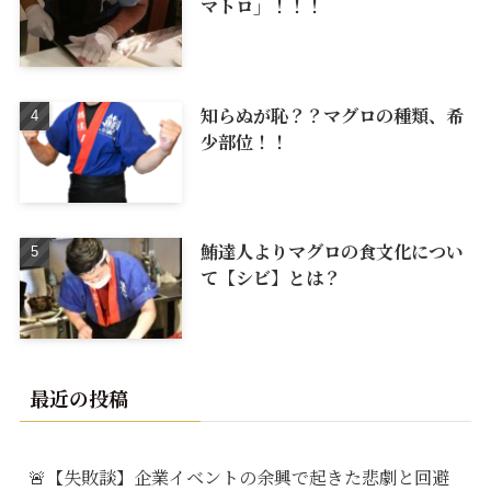
マトロ」！！！
知らぬが恥？？マグロの種類、希
少部位！！
鮪達人よりマグロの食文化につい
て【シビ】とは？
最近の投稿
🚨【失敗談】企業イベントの余興で起きた悲劇と回避