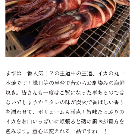
まずは一番人気！？の王道中の王道、イカの丸一
本焼です！縁日等の屋台で昔からお馴染みの海鮮
焼き。皆さんも一度はご覧になった事あるのでは
ないでしょうか？タレの味が炭火で香ばしい香り
を漂わせて、ボリュームも満点！旨味たっぷりの
イカをお口いっぱいに頬張ると磯の風味が貴方を
包みます。童心に変えれる一品ですね！！