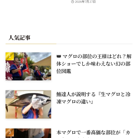
2026年7月27日
人気記事
👑 マグロの部位の王様はどれ？解
体ショーでしか味わえない幻の部
位図鑑
鮪達人が説明する『生マグロと冷
凍マグロの違い』
本マグロで一番高価な部位が「カ