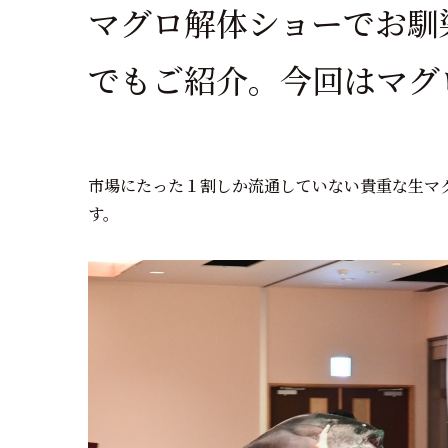
マグロ解体ショーでお馴
でもご紹介。今回はマグ
市場にたった１割しか流通していない貴重な生マ
す。