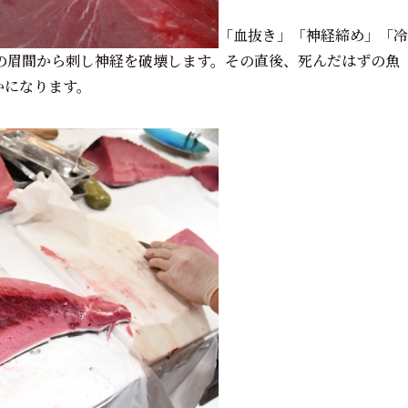
「血抜き」「神経締め」「冷
の眉間から刺し神経を破壊します。その直後、死んだはずの魚
かになります。