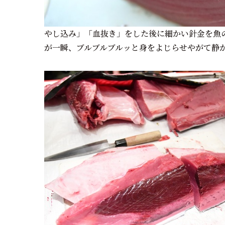
やし込み」「血抜き」をした後に細かい針金を魚
が一瞬、ブルブルブルッと身をよじらせやがて静