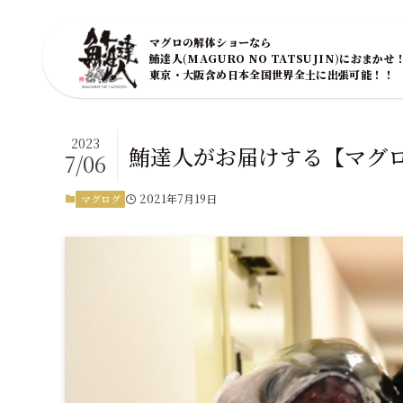
マグロの解体ショーなら
鮪達人(MAGURO NO TATSUJIN)におまかせ
東京・大阪含め日本全国世界全土に出張可能！！
2023
鮪達人がお届けする【マグ
7/06
2021年7月19日
マグログ