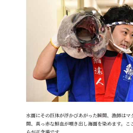
水面にその巨体が浮かびあがった瞬間、漁師はマ
間、真っ赤な鮮血が噴き出し海面を染めます。こ
らが正念場です。