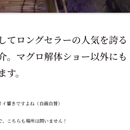
してロングセラーの人気を誇る
介。マグロ解体ショー以外にも
ます。
イイ響きですよね（自画自賛）
で、こちらも場所は問いません！