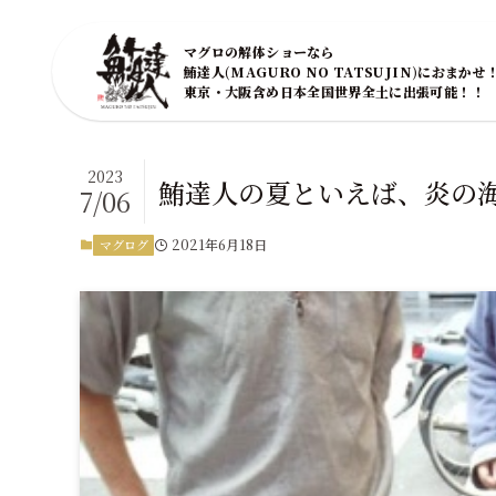
マグロの解体ショーなら
鮪達人(MAGURO NO TATSUJIN)におまかせ
東京・大阪含め日本全国世界全土に出張可能！！
2023
鮪達人の夏といえば、炎の
7/06
2021年6月18日
マグログ