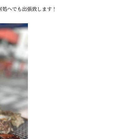
何処へでも出張致します！