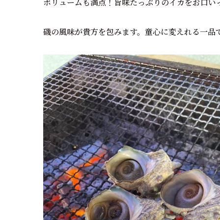
ボリュームも満点！旨味たっぷりのイカをお口い
磯の風味が貴方を包みます。童心に変えれる一品