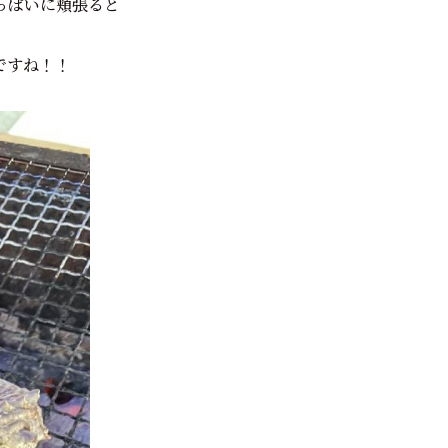
っぱいに頬張ると
ですね！！