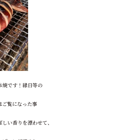
本焼です！縁日等の
はご覧になった事
ばしい香りを漂わせて、