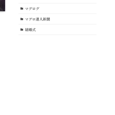
マグログ
マグロ達人新聞
結婚式