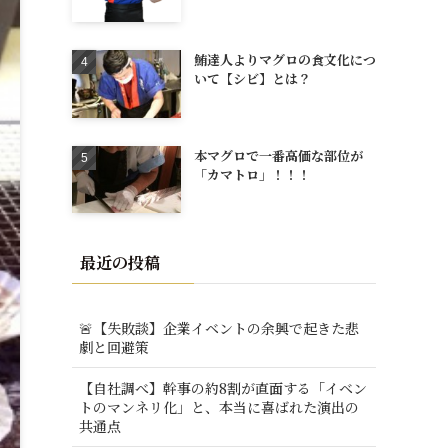
鮪達人よりマグロの食文化につ
いて【シビ】とは？
本マグロで一番高価な部位が
「カマトロ」！！！
最近の投稿
🚨【失敗談】企業イベントの余興で起きた悲
劇と回避策
【自社調べ】幹事の約8割が直面する「イベン
トのマンネリ化」と、本当に喜ばれた演出の
共通点