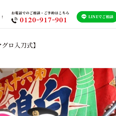
お電話でのご相談・ご予約はこちら
LINEでご相談
！！
0120-917-901
マグロ入刀式】