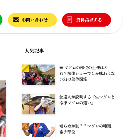
お問い合わせ
資料請求する
人気記事
👑 マグロの部位の王様はど
れ？解体ショーでしか味わえな
い幻の部位図鑑
鮪達人が説明する『生マグロと
冷凍マグロの違い』
知らぬが恥？？マグロの種類、
希少部位！！