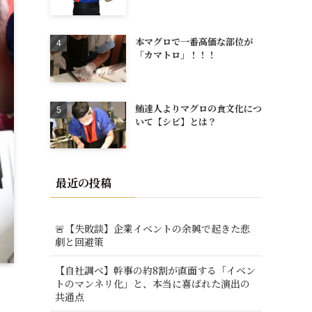
本マグロで一番高価な部位が
「カマトロ」！！！
鮪達人よりマグロの食文化につ
いて【シビ】とは？
最近の投稿
🚨【失敗談】企業イベントの余興で起きた悲
劇と回避策
【自社調べ】幹事の約8割が直面する「イベン
トのマンネリ化」と、本当に喜ばれた演出の
共通点