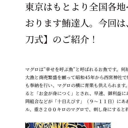
東京はもとより全国各地
おります鮪達人。今回は
刀式】のご紹介！
マグロは”幸せを呼ぶ魚”と呼ばれるお魚です。
大漁と商売繁盛を願って昭和45年から西宮神社で
も奉納を行い、マグロの横に青果も供えられます
ると「お金が身につく」とされ、早速、御利益に
同組合などが「十日えびす」（９～１１日）にあ
ル、重さ２００キロのマグロで、刺し身にすると