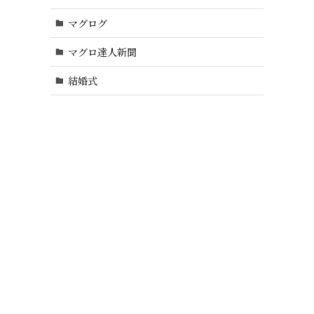
マグログ
マグロ達人新聞
結婚式