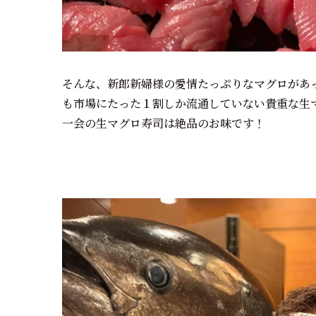
そんな、新郎新婦様の愛情たっぷりなマグロがあ
も市場にたった１割しか流通していない貴重な生
一会の生マグロ寿司は絶品のお味です！