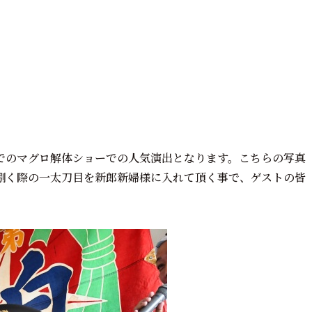
でのマグロ解体ショーでの人気演出となります。こちらの写真
捌く際の一太刀目を新郎新婦様に入れて頂く事で、ゲストの皆