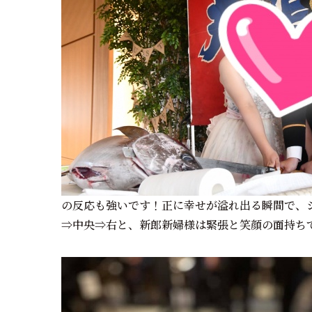
の反応も強いです！正に幸せが溢れ出る瞬間で、
⇒中央⇒右と、新郎新婦様は緊張と笑顔の面持ち