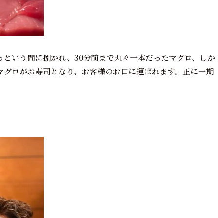
っという間に捌かれ、30分前まで丸々一本だったマグロ、しか
マグロがお寿司となり、お客様のお口に運ばれます。正に一期