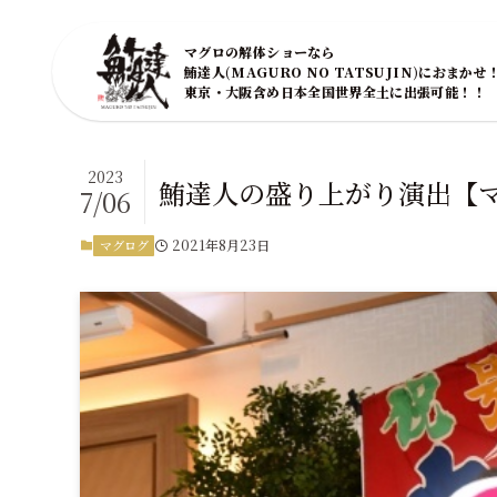
マグロの解体ショーなら
鮪達人(MAGURO NO TATSUJIN)におまかせ
東京・大阪含め日本全国世界全土に出張可能！！
2023
鮪達人の盛り上がり演出【
7/06
2021年8月23日
マグログ