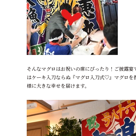
そんなマグロはお祝いの席にぴったり！ご披露宴
はケーキ入刀ならぬ『マグロ入刀式♡』マグロを
様に大きな幸せを届けます。