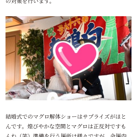
の対策を行います。
結婚式でのマグロ解体ショーはサプライズがほと
んです。煌びやかな空間とマグロは正反対ですも
んね（笑）準備を行う場所は様々ですが、会場内