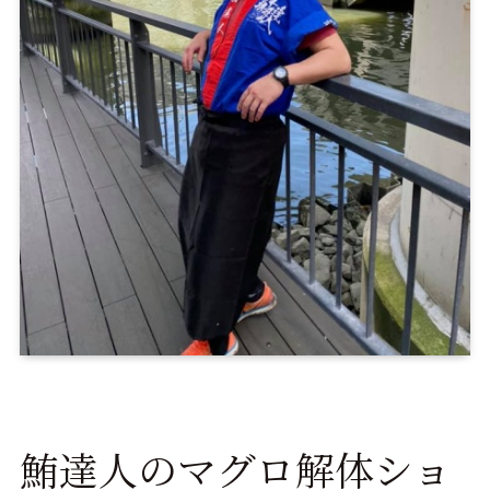
鮪達人のマグロ解体ショ