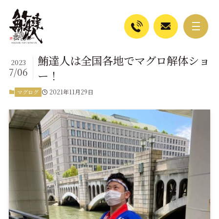
鮪達人は全国各地でマグロ解体ショ
2023
7/06
ー！
2021年11月29日
マグログ