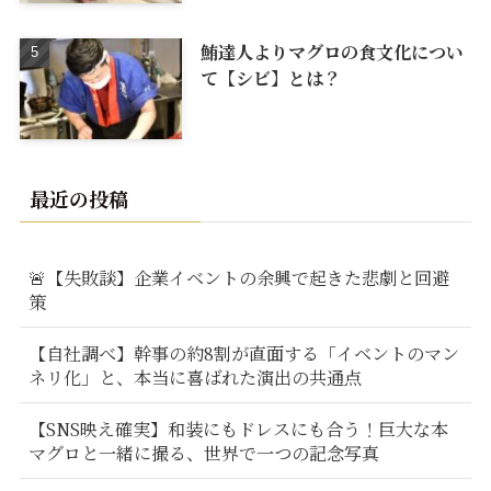
鮪達人よりマグロの食文化につい
て【シビ】とは？
最近の投稿
🚨【失敗談】企業イベントの余興で起きた悲劇と回避
策
【自社調べ】幹事の約8割が直面する「イベントのマン
ネリ化」と、本当に喜ばれた演出の共通点
【SNS映え確実】和装にもドレスにも合う！巨大な本
マグロと一緒に撮る、世界で一つの記念写真