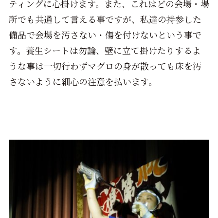
ティングに心掛けます。また、これはどの会場・場
所でも共通して言える事ですが、私達の持参した
備品で会場を汚さない・傷を付けないという事で
す。養生シートは勿論、壁に立て掛けたりするよ
うな事は一切行わずマグロの身が散っても床を汚
さないように細心の注意を払います。