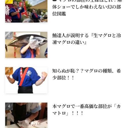
体ショーでしか味わえない幻の部
位図鑑
鮪達人が説明する『生マグロと冷
凍マグロの違い』
知らぬが恥？？マグロの種類、希
少部位！！
本マグロで一番高価な部位が「カ
マトロ」！！！