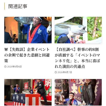
関連記事
🚨【失敗談】企業イベント
【自社調べ】幹事の約8割
の余興で起きた悲劇と回避
が直面する「イベントのマ
策
ンネリ化」と、本当に喜ば
れた演出の共通点
2026年8月8日
2026年8月7日