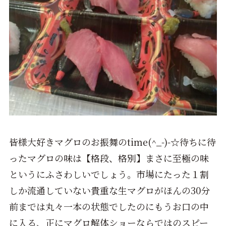
皆様大好きマグロのお振舞のtime(^_-)-☆待ちに待
ったマグロの味は【格段、格別】まさに至極の味
というにふさわしいでしょう。市場にたった１割
しか流通していない貴重な生マグロがほんの30分
前までは丸々一本の状態でしたのにもうお口の中
に入る、正にマグロ解体ショーならではのスピー