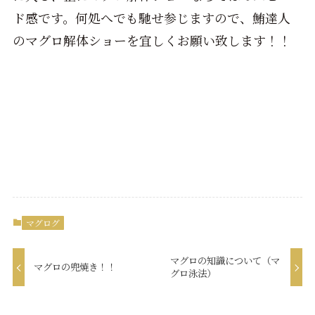
ド感です。何処へでも馳せ参じますので、鮪達人
のマグロ解体ショーを宜しくお願い致します！！
マグログ
マグロの知識について（マ
マグロの兜焼き！！
グロ泳法）