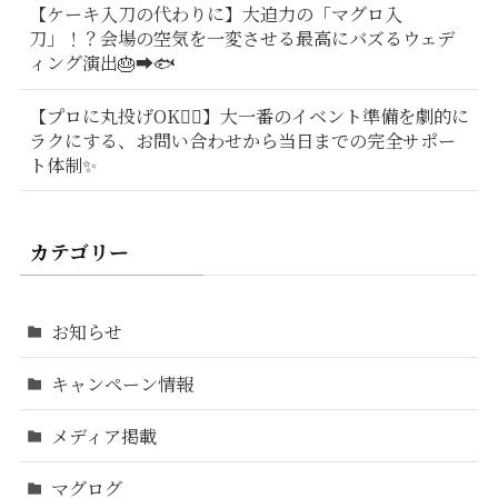
【ケーキ入刀の代わりに】大迫力の「マグロ入
刀」！？会場の空気を一変させる最高にバズるウェデ
ィング演出🎂➡️🐟
【プロに丸投げOK🙆‍♂️】大一番のイベント準備を劇的に
ラクにする、お問い合わせから当日までの完全サポー
ト体制✨
カテゴリー
お知らせ
キャンペーン情報
メディア掲載
マグログ