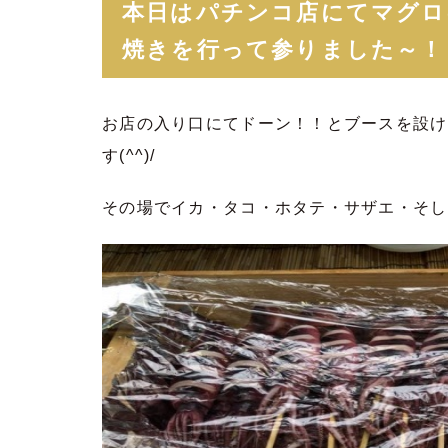
本日はパチンコ店にてマグロ
焼きを行って参りました～！
お店の入り口にてドーン！！とブースを設け
す(^^)/
その場でイカ・タコ・ホタテ・サザエ・そし