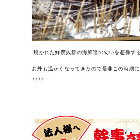
焼かれた鮮度抜群の海鮮達の匂いを想像するだけ
お外も温かくなってきたので是非この時期に
♪♪♪♪