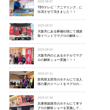
2025.08.07
TBSテレビ「アニマリング」に
出演させて頂きました！！
2025.08.07
大阪市にある葬儀社様にて感謝
祭イベントでマグロの解体ショ
ーを行って参りました。
2025.08.04
大阪市内のとあるホテルでマグ
ロの解体ショー実施！！！
2025.07.31
群馬県太田市のホテルにて法人
様の夏のイベントをマグロの解
体ショーで盛り上げて参りまし
た！！
2025.07.28
兵庫県姫路市のホテルにて本マ
グロの解体ショーを実施して参