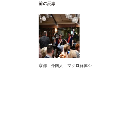
前の記事
京都 外国人 マグロ解体ショ
ー 法人イベント