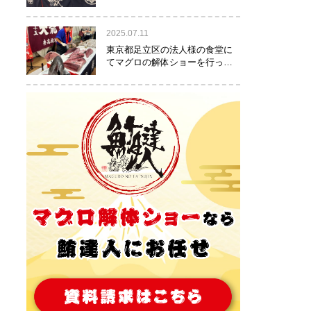
りました！
2025.07.11
東京都足立区の法人様の食堂に
てマグロの解体ショーを行って
参りました。