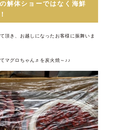
の解体ショーではなく海鮮
！
て頂き、お越しになったお客様に振舞いま
てマグロちゃん♬を炭火焼～♪♪