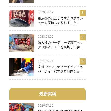
2023.08.17
8
東京都の八王子でマグロ解体シ
ョーを実施して参りました！
2023.08.06
9
法人様のパーティーで東京へマ
グロ解体ショーを実施して参り
ました！
2024.09.07
10
京都でチャリティーイベントの
パーティーにマグロ解体ショー
を実施して参りました！
最新実績
2026.07.16