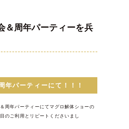
会＆周年パーティーを兵
周年パーティーにて！！！
＆周年パーティーにてマグロ解体ショーの
目のご利用とリピートくださいまし