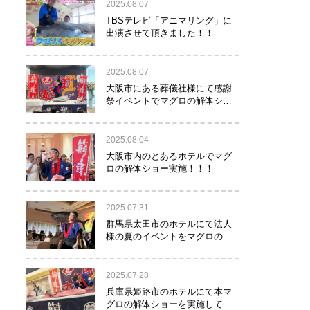
2025.08.07
TBSテレビ「アニマリング」に
出演させて頂きました！！
2025.08.07
大阪市にある葬儀社様にて感謝
祭イベントでマグロの解体ショ
ーを行って参りました。
2025.08.04
大阪市内のとあるホテルでマグ
ロの解体ショー実施！！！
2025.07.31
群馬県太田市のホテルにて法人
様の夏のイベントをマグロの解
体ショーで盛り上げて参りまし
た！！
2025.07.28
兵庫県姫路市のホテルにて本マ
グロの解体ショーを実施して参