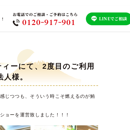
お電話でのご相談・ご予約はこちら
LINEでご相談
！！
0120-917-901
ティーにて、2度目のご利用
法人様。
感じつつも、そういう時こそ燃えるのが鮪
ショーを運営致しました！！！