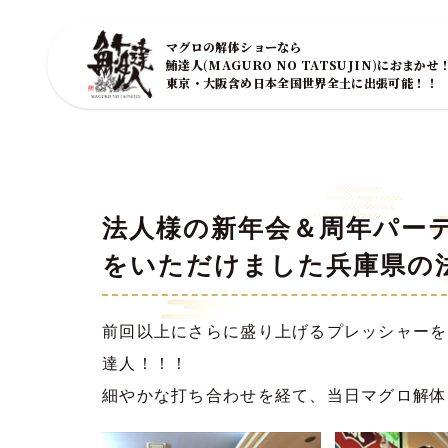
マグロの解体ショーなら
鮪達人(MAGURO NO TATSUJIN)におまかせ
東京・大阪含め日本全国世界全土に出張可能！！
法人様の新年会＆周年パー
をいただけました兵庫県の
前回以上にさらに盛り上げるプレッシャーを
達人！！！
細やかな打ち合わせを経て、当日マグロ解体