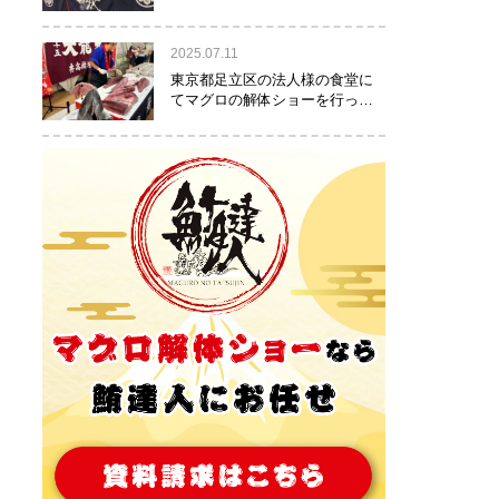
りました！
2025.07.11
東京都足立区の法人様の食堂に
てマグロの解体ショーを行って
参りました。