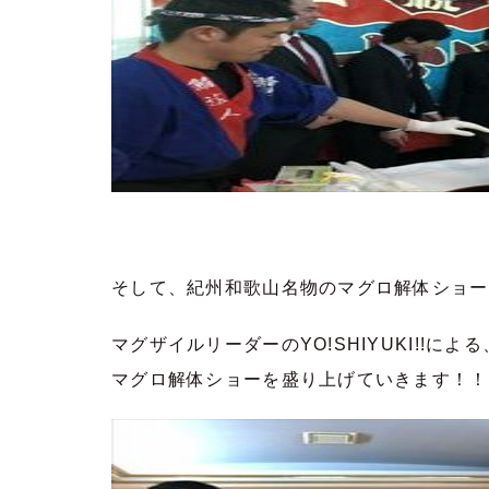
そして、紀州和歌山名物のマグロ解体ショー
マグザイルリーダーのYO!SHIYUKI!!
マグロ解体ショーを盛り上げていきます！！