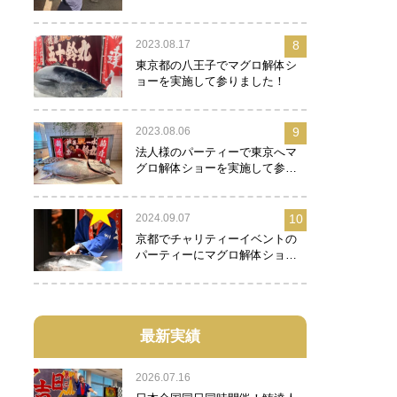
2023.08.17
8
東京都の八王子でマグロ解体シ
ョーを実施して参りました！
2023.08.06
9
法人様のパーティーで東京へマ
グロ解体ショーを実施して参り
ました！
2024.09.07
10
京都でチャリティーイベントの
パーティーにマグロ解体ショー
を実施して参りました！
最新実績
2026.07.16