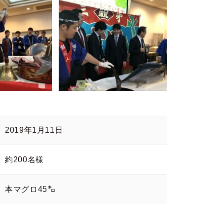
2019年1月11日
約200名様
本マグロ45㌔