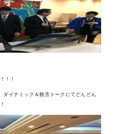
！！！
による、ダイナミック＆饒舌トークにてどんどん
！