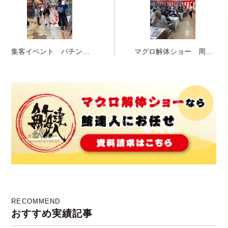
集客イベント パチンコ
マグロ解体ショー 周年
店 マグロ解体ショー
パーティ 滋賀県 中落
ゴシゴシ体験
RECOMMEND
おすすめ実績記事