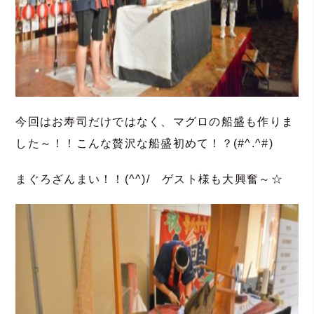
今回はお寿司だけではなく、マグロの船盛も作りま
した～！！こんな贅沢な船盛初めて！？(#^.^#)
まぐろざんまい！！(^^)/ ゲスト様も大興奮～☆