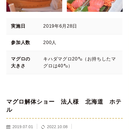
実施日
2019年6月28日
参加人数
200人
マグロの
キハダマグロ20㌔（お持ちしたマ
大きさ
グロは40㌔）
マグロ解体ショー 法人様 北海道 ホテ
ル
2019.07.01
2022.10.08