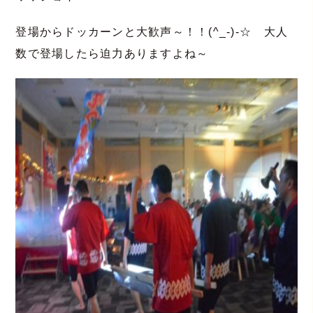
登場からドッカーンと大歓声～！！(^_-)-☆ 大人
数で登場したら迫力ありますよね～