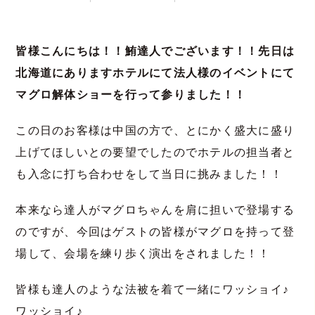
皆様こんにちは！！鮪達人でございます！！先日は
北海道にありますホテルにて法人様のイベントにて
マグロ解体ショーを行って参りました！！
この日のお客様は中国の方で、とにかく盛大に盛り
上げてほしいとの要望でしたのでホテルの担当者と
も入念に打ち合わせをして当日に挑みました！！
本来なら達人がマグロちゃんを肩に担いで登場する
のですが、今回はゲストの皆様がマグロを持って登
場して、会場を練り歩く演出をされました！！
皆様も達人のような法被を着て一緒にワッショイ♪
ワッショイ♪