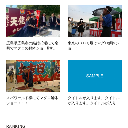
広島県広島市の結婚式場にて余
東京のＢＢＱ場でマグロ解体シ
興でマグロの解体ショー⁉サプ
ョー！
ライズで約40㌔のマグロが登
場！！！
スパワールド様にてマグロ解体
タイトルが入ります。タイトル
ショー！！！
が入ります。タイトルが入りま
す。タイトルが入ります。
RANKING