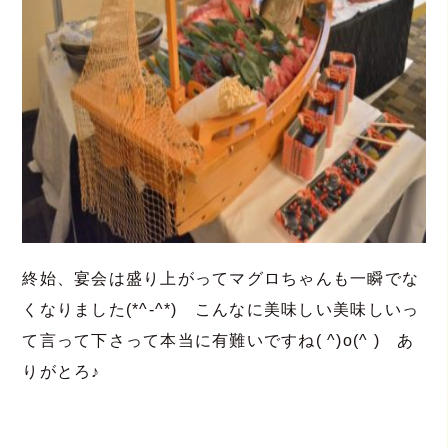
終始、宴会は盛り上がってマグロちゃんも一瞬でな
くなりました(*^-^*) こんなに美味しい美味しいっ
て言って下さって本当に有難いですね( ^)o(^ ) あ
りがとろ♪