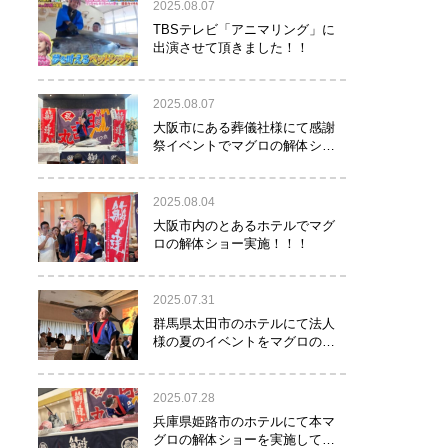
2025.08.07
TBSテレビ「アニマリング」に
出演させて頂きました！！
2025.08.07
大阪市にある葬儀社様にて感謝
祭イベントでマグロの解体ショ
ーを行って参りました。
2025.08.04
大阪市内のとあるホテルでマグ
ロの解体ショー実施！！！
2025.07.31
群馬県太田市のホテルにて法人
様の夏のイベントをマグロの解
体ショーで盛り上げて参りまし
た！！
2025.07.28
兵庫県姫路市のホテルにて本マ
グロの解体ショーを実施して参