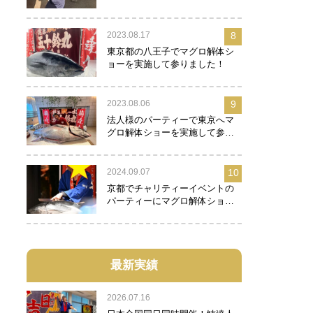
2023.08.17
8
東京都の八王子でマグロ解体シ
ョーを実施して参りました！
2023.08.06
9
法人様のパーティーで東京へマ
グロ解体ショーを実施して参り
ました！
2024.09.07
10
京都でチャリティーイベントの
パーティーにマグロ解体ショー
を実施して参りました！
最新実績
2026.07.16