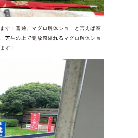
ます！普通、マグロ解体ショーと言えば室
、芝生の上で開放感溢れるマグロ解体ショ
ます！