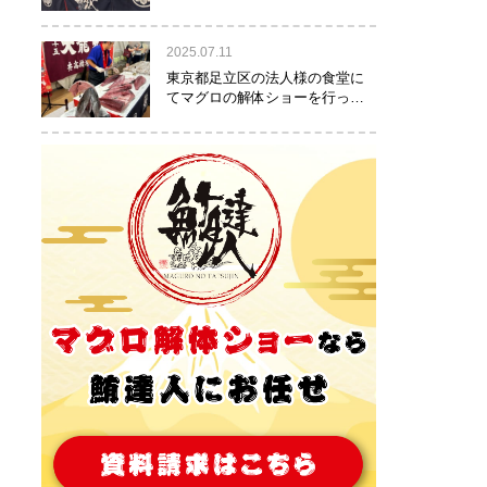
りました！
2025.07.11
東京都足立区の法人様の食堂に
てマグロの解体ショーを行って
参りました。