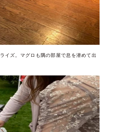
ライズ。マグロも隅の部屋で息を潜めて出