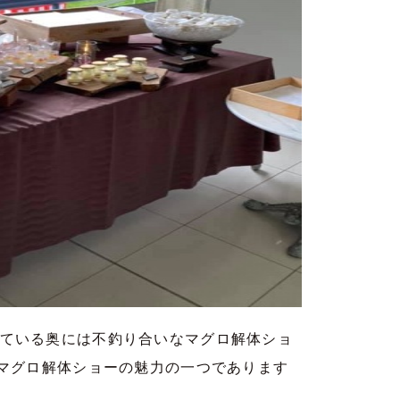
ている奥には不釣り合いなマグロ解体ショ
がマグロ解体ショーの魅力の一つであります