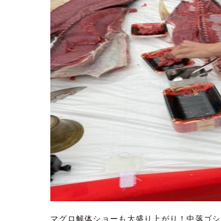
マグロ解体ショーも大盛り上がり！中落ゴシ