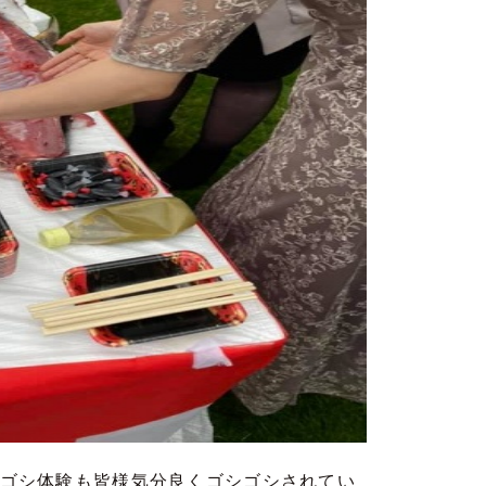
ゴシ体験も皆様気分良くゴシゴシされてい