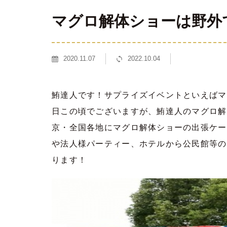
マグロ解体ショーは野外
2020.11.07
2022.10.04
鮪達人です！サプライズイベントといえばマ
日この頃でございますが、鮪達人のマグロ解
京・全国各地にマグロ解体ショーの出張ケー
や法人様パーティー、ホテルから公民館等の
ります！