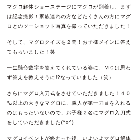
マグロ解体ショーステージにマグロが到着し、まず
は記念撮影！家族連れの方などたくさんの方にマグ
ロとのツーショット写真を撮っていただきました！
そして、マグロクイズを２問！お子様メインに答え
てもらいました！笑
一生懸命数字を答えてくれている姿に、ＭＣは思わ
ず答えを教えそうに!?なっていました（笑）
さらにマグロ入刀式をさせていただきました！４０
㌔以上の大きなマグロに、職人が第一刀目を入れる
のはもったいないので、お子様２名にマグロ入刀式
をしていただきました(^o^)
マグロイベントが終わった後、いよいよマグロ解体