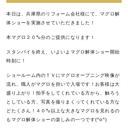
本日は、兵庫県のリフォーム会社様にて、マグロ解
体ショーを実施させていただきました！
本マグロ２０㌔分のご提供になります！
スタンバイを終え、いよいよマグロ解体ショー開始
時刻に！
ショールーム内のＴＶにマグロオープニング映像が
流れ、職人がマグロを担いで入場です！お客様は大
盛り上がり！拍手をしてくれている方から、触ろう
としている方、写真を撮りまくってくれている方な
どたくさん！４０㌔以上な大きなマグロを見れるの
もマグロ解体ショーの楽しみの一つです(^o^)