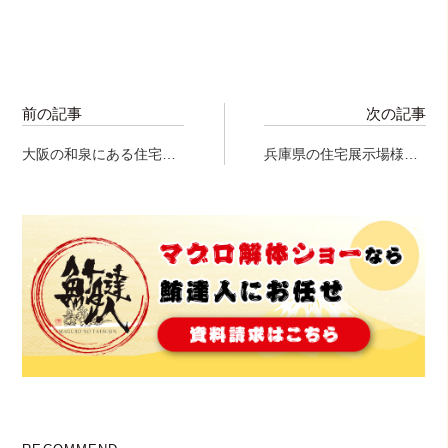
前の記事
次の記事
大阪の和泉にある住宅展
兵庫県の住宅展示場様に
示場様にて炎の海鮮焼
て、マグロ解体ショー実
き！
施！！