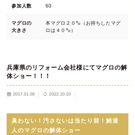
参加人数
60
マグロの
本マグロ２０㌔（お持ちしたマグ
大きさ
ロは４０㌔）
兵庫県のリフォーム会社様にてマグロの解
体ショー！！！
2017.01.08
2022.10.10
臭わない！汚さないは当たり前！鮪達
人のマグロの解体ショー