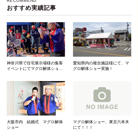
RECOMMEND
おすすめ実績記事
神奈川県で住宅展示場様の集客
愛知県内の複合施設様にて、マ
イベントにてマグロ解体ショー
グロ解体ショー実施！
を実施して参りました！
大阪市内 結婚式 マグロ解体
マグロ解体ショー、東京六本木
ショー
にて！！！