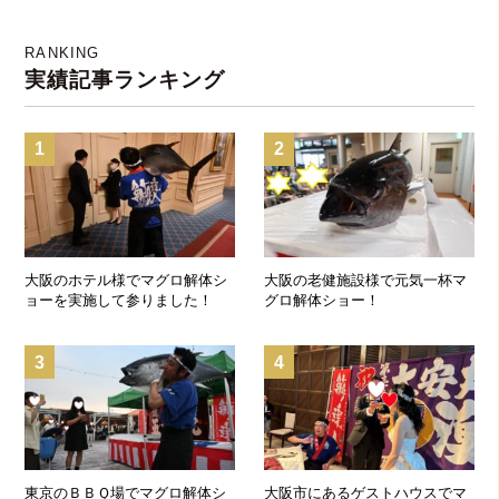
RANKING
実績記事ランキング
1
2
大阪のホテル様でマグロ解体シ
大阪の老健施設様で元気一杯マ
ョーを実施して参りました！
グロ解体ショー！
3
4
東京のＢＢＱ場でマグロ解体シ
大阪市にあるゲストハウスでマ