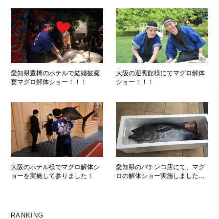
愛知県豊橋のホテルで結婚披露
大阪の迎賓館様にてマグロ解体
宴マグロ解体ショー！！！
ショー！！！
大阪のホテル様でマグロ解体シ
愛知県のパチンコ店にて、マグ
ョーを実施して参りました！
ロの解体ショー実施しました～
♪
RANKING