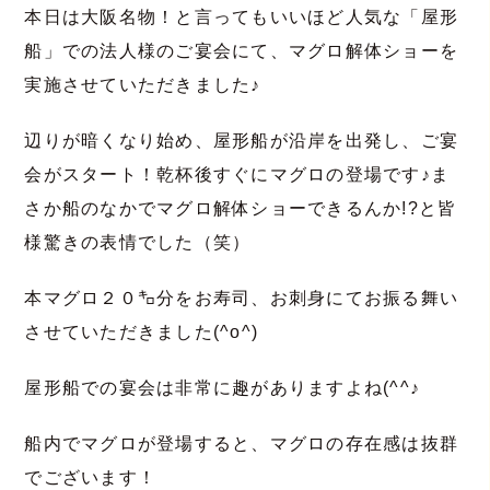
本日は大阪名物！と言ってもいいほど人気な「屋形
船」での法人様のご宴会にて、マグロ解体ショーを
実施させていただきました♪
辺りが暗くなり始め、屋形船が沿岸を出発し、ご宴
会がスタート！乾杯後すぐにマグロの登場です♪ま
さか船のなかでマグロ解体ショーできるんか!?と皆
様驚きの表情でした（笑）
本マグロ２０㌔分をお寿司、お刺身にてお振る舞い
させていただきました(^o^)
屋形船での宴会は非常に趣がありますよね(^^♪
船内でマグロが登場すると、マグロの存在感は抜群
でございます！