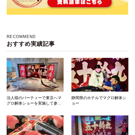
RECOMMEND
おすすめ実績記事
法人様のパーティーで東京へマ
静岡県のホテルでマグロ解体シ
グロ解体ショーを実施して参り
ョー
ました！