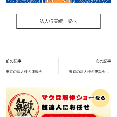
法人様実績一覧へ
前の記事
次の記事
東京の法人様の運動会の
東京の法人様の懇親会に
優勝賞品で、マグロ解体
て、マグロ解体ショー開
ショー！笑
催！！！