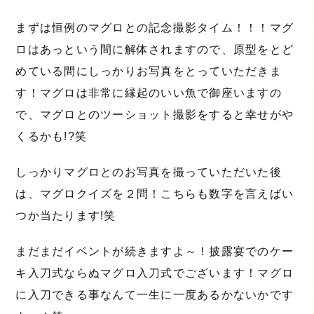
まずは恒例のマグロとの記念撮影タイム！！！マグ
ロはあっという間に解体されますので、原型をとど
めている間にしっかりお写真をとっていただきま
す！マグロは非常に縁起のいい魚で御座いますの
で、マグロとのツーショット撮影をすると幸せがや
くるかも!?笑
しっかりマグロとのお写真を撮っていただいた後
は、マグロクイズを２問！こちらも数字を言えばい
つか当たります!笑
まだまだイベントが続きますよ～！披露宴でのケー
キ入刀式ならぬマグロ入刀式でございます！マグロ
に入刀できる事なんて一生に一度あるかないかです