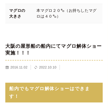
マグロの
本マグロ２０㌔（お持ちしたマグ
大きさ
ロは４０㌔）
大阪の屋形船の船内にてマグロ解体ショー
実施！！！
2016.11.02
2022.10.10
船内でもマグロ解体ショーはできま
す！