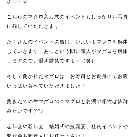
よっ！笑
こちらのマグロ入刀式のイベントもしっかりお写真
に残していただきます！
たくさんのイベントの後は、いよいよマグロを解体
していきます！あっという間に職人がマグロを解体
しますので、瞬き厳禁ですよ～（笑）
そして捌かれたマグロは、お寿司とお刺身にてお腹
いっぱい食べていただきました！
捌きたての生マグロの本マグロとお酒の相性は抜群
みたいです(^^♪
忘年会や新年会、結婚式や披露宴、社内イベントや
懇親会も鮪達人にお任せ下さい！