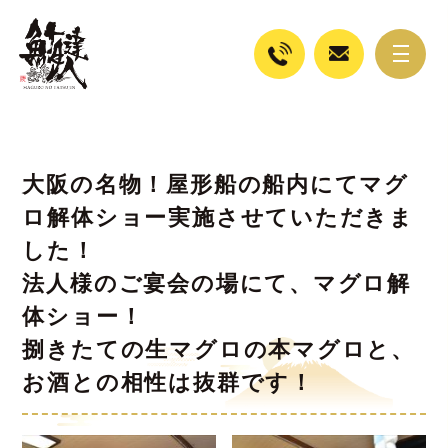
大阪の名物！屋形船の船内にてマグ
ロ解体ショー実施させていただきま
した！
法人様のご宴会の場にて、マグロ解
体ショー！
捌きたての生マグロの本マグロと、
お酒との相性は抜群です！