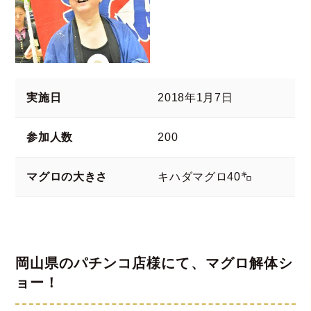
実施日
2018年1月7日
参加人数
200
マグロの大きさ
キハダマグロ40㌔
岡山県のパチンコ店様にて、マグロ解体シ
ョー！