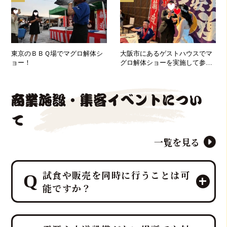
東京のＢＢＱ場でマグロ解体シ
大阪市にあるゲストハウスでマ
ョー！
グロ解体ショーを実施して参り
ました！
商業施設・集客イベントについ
て
一覧を見る
試食や販売を同時に行うことは可
能ですか？
エンターテイメントとして楽しんでい