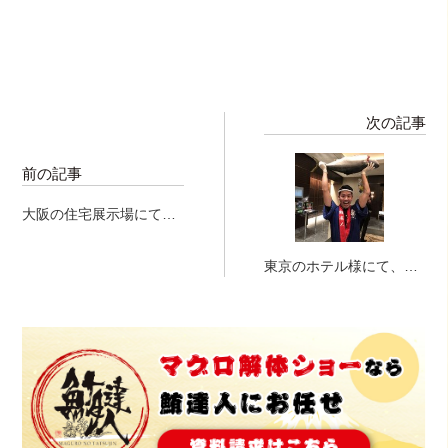
次の記事
前の記事
大阪の住宅展示場にてマ
グロ解体ショー
東京のホテル様にて、寒
ブリの解体ショー!!!