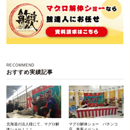
RECOMMEND
おすすめ実績記事
北海道の法人様にて、マグロ解
マグロ解体ショー パチンコ
体ショー！！！
店 集客イベント