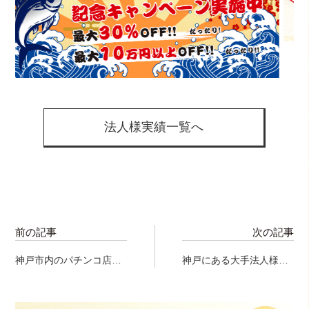
法人様実績一覧へ
前の記事
次の記事
神戸市内のパチンコ店様
神戸にある大手法人様に
にて、マグロ解体ショー
て開かれたマグロ解体シ
のはじまり～
ョー！！