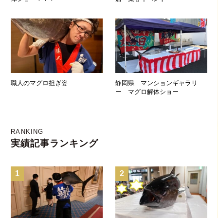
職人のマグロ担ぎ姿
静岡県 マンションギャラリ
ー マグロ解体ショー
RANKING
実績記事ランキング
1
2