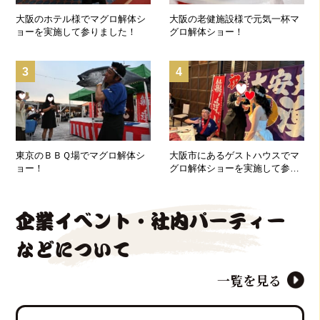
大阪のホテル様でマグロ解体シ
大阪の老健施設様で元気一杯マ
ョーを実施して参りました！
グロ解体ショー！
3
4
東京のＢＢＱ場でマグロ解体シ
大阪市にあるゲストハウスでマ
ョー！
グロ解体ショーを実施して参り
ました！
企業イベント・社内パーティー
などについて
一覧を見る