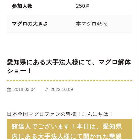
参加人数
250名
マグロの大きさ
本マグロ45㌔
愛知県にある大手法人様にて、マグロ解体
ショー！
2018.03.04
2022.10.09
日本全国マグロファンの皆様！こんにちは！
鮪達人でございます！本日は、愛知県
内にある大手法人様にて開かれた懇親