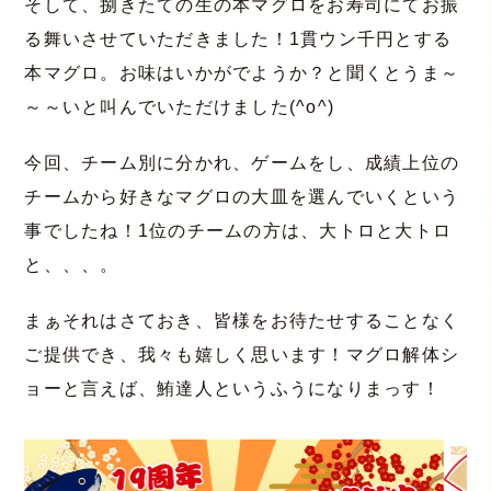
そして、捌きたての生の本マグロをお寿司にてお振
る舞いさせていただきました！1貫ウン千円とする
本マグロ。お味はいかがでようか？と聞くとうま～
～～いと叫んでいただけました(^o^)
今回、チーム別に分かれ、ゲームをし、成績上位の
チームから好きなマグロの大皿を選んでいくという
事でしたね！1位のチームの方は、大トロと大トロ
と、、、。
まぁそれはさておき、皆様をお待たせすることなく
ご提供でき、我々も嬉しく思います！マグロ解体シ
ョーと言えば、鮪達人というふうになりまっす！