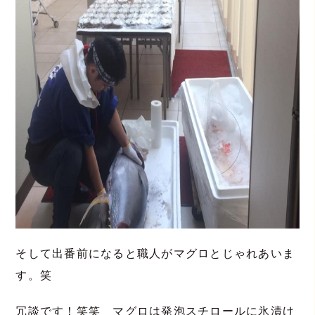
そして出番前になると職人がマグロとじゃれあいま
す。笑
冗談です！笑笑 マグロは発泡スチロールに氷漬け