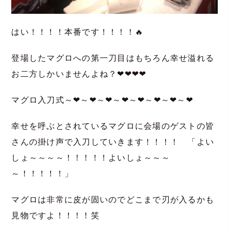
はい！！！！本番です！！！！🔥
登場したマグロへの第一刀目はもちろん幸せ溢れる
お二方しかいませんよね？❤❤❤❤
マグロ入刀式～❤～❤～❤～❤～❤～❤～❤～❤
幸せを呼ぶとされているマグロに会場のゲストの皆
さんの掛け声で入刀していきます！！！！ 「よい
しょ～～～～！！！！！よいしょ～～～
～！！！！！」
マグロは非常に皮が固いのでどこまで刃が入るかも
見物ですよ！！！！笑