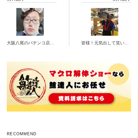
大阪八尾のパチンコ店に
皆様！元気出して笑いま
て炎の海鮮焼きイベント
しょう！！
🔥
RECOMMEND