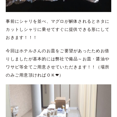
事前にシャリを並べ、マグロが解体されるとネタに
カットしシャリに乗せてすぐに提供できる形にして
おきます！！！
今回はホテルさんのお皿をご要望があったためお借
りしましたが基本的には弊社で備品～お皿・醤油や
ワサビ等全てご用意させていただきます！！（場所
のみご用意頂ければＯＫ❤）