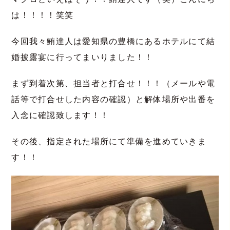
は！！！！笑笑
今回我々鮪達人は愛知県の豊橋にあるホテルにて結
婚披露宴に行ってまいりました！！
まず到着次第、担当者と打合せ！！！（メールや電
話等で打合せした内容の確認）と解体場所や出番を
入念に確認致します！！
その後、指定された場所にて準備を進めていきま
す！！