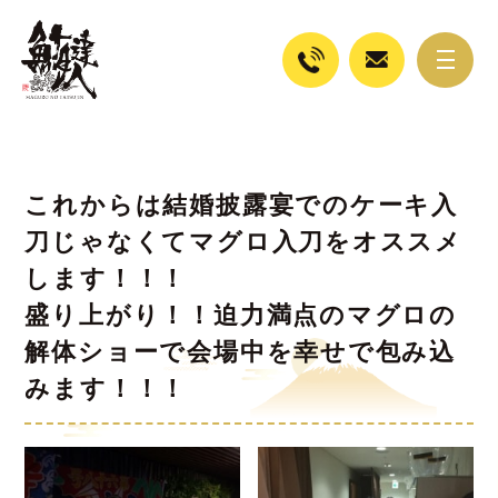
これからは結婚披露宴でのケーキ入
刀じゃなくてマグロ入刀をオススメ
します！！！
盛り上がり！！迫力満点のマグロの
解体ショーで会場中を幸せで包み込
みます！！！