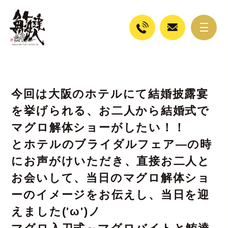
今回は大阪のホテルにて結婚披露宴
を挙げられる、お二人から結婚式で
マグロ解体ショーがしたい！！
とホテルのブライダルフェア―の時
にお声がけいただき、直接お二人と
お会いして、当日のマグロ解体ショ
ーのイメージをお伝えし、当日を迎
えました('ω')ノ