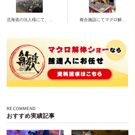
北海道の法人様にて、マ
複合施設にてマグロ解体
グロ解体ショー！！！
ショー！！in大阪
RECOMMEND
おすすめ実績記事