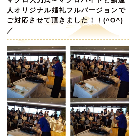
マグロ入刀式～マグロバイトと鮪達
人オリジナル婚礼フルバージョンで
ご対応させて頂きました！！(^O^)
／