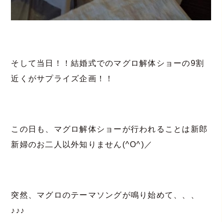
そして当日！！結婚式でのマグロ解体ショーの9割
近くがサプライズ企画！！
この日も、マグロ解体ショーが行われることは新郎
新婦のお二人以外知りません(^O^)／
突然、マグロのテーマソングが鳴り始めて、、、
♪♪♪