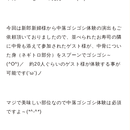
今回は新郎新婦様から中落ゴシゴシ体験の演出もご
依頼頂いておりましたので、並べられたお寿司の隣
に中骨も添えて参加されたゲスト様が、中骨につい
た身（ネギトロ部分）をスプーンでゴシゴシ～
(^O^)／ 約20人ぐらいのゲスト様が体験する事が
可能です(‘ω’)ノ
マジで美味しい部位なので中落ゴシゴシ体験は必須
ですよ～(*^-^*)