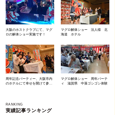
大阪のホストクラブにて、マグ
マグロ解体ショー 法人様 北
ロの解体ショー実施です！
海道 ホテル
周年記念パーティー、大阪市内
マグロ解体ショー 周年パーテ
のホテルにて幸せを開けて参り
ィ 滋賀県 中落ゴシゴシ体験
ました！！！
RANKING
実績記事ランキング