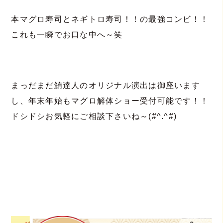
本マグロ寿司とネギトロ寿司！！の最強コンビ！！
これも一瞬でお口な中へ～笑
まっだまだ鮪達人のオリジナル演出は御座います
し、年末年始もマグロ解体ショー受付可能です！！
ドシドシお気軽にご相談下さいね～(#^.^#)