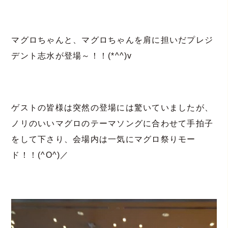
マグロちゃんと、マグロちゃんを肩に担いだプレジ
デント志水が登場～！！(*^^)v
ゲストの皆様は突然の登場には驚いていましたが、
ノリのいいマグロのテーマソングに合わせて手拍子
をして下さり、会場内は一気にマグロ祭りモー
ド！！(^O^)／