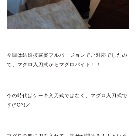
今回は結婚披露宴フルバージョンでご対応でしたの
で、マグロ入刀式からマグロバイト！！
今の時代はケーキ入刀式ではなく、マグロ入刀式で
す(^O^)／
マグロの兜に刀を入れて、幸せが開ける！！という