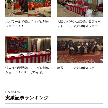
スパワールド様にてマグロ解体
大阪のパチンコ店様の集客イベ
ショー！！！
ントにて、マグロ解体ショー開
催！
法人様の懇親会にてマグロ解体
埼玉にて、マグロ解体ショ
ショー！！inリーガロイヤルホ
ー！！！
テル大阪
RANKING
実績記事ランキング