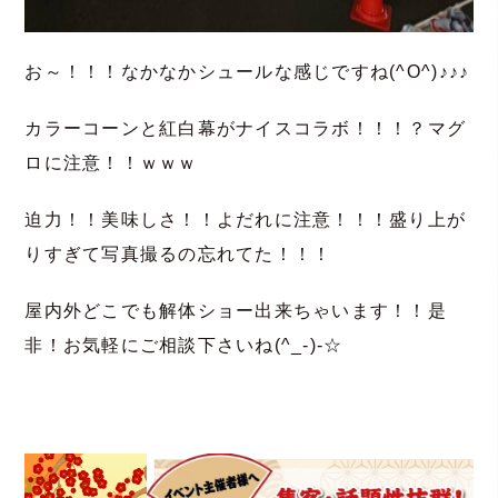
お～！！！なかなかシュールな感じですね(^O^)♪♪♪
カラーコーンと紅白幕がナイスコラボ！！！？マグ
ロに注意！！ｗｗｗ
迫力！！美味しさ！！よだれに注意！！！盛り上が
りすぎて写真撮るの忘れてた！！！
屋内外どこでも解体ショー出来ちゃいます！！是
非！お気軽にご相談下さいね(^_-)-☆