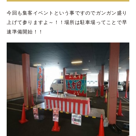
今回も集客イベントという事ですのでガンガン盛り
上げて参りますよ～！！場所は駐車場ってことで早
速準備開始！！