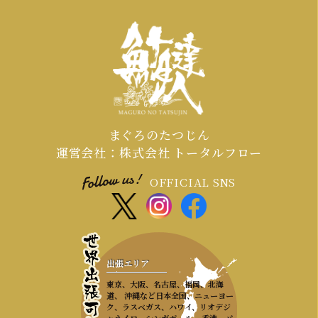
まぐろのたつじん
運営会社：株式会社 トータルフロー
OFFICIAL SNS
出張エリア
東京、大阪、名古屋、福岡、北海
道、 沖縄など日本全国、ニューヨー
ク、ラスベガス、ハワイ、リオデジ
ャネイロ、シンガポール、 香港、パ