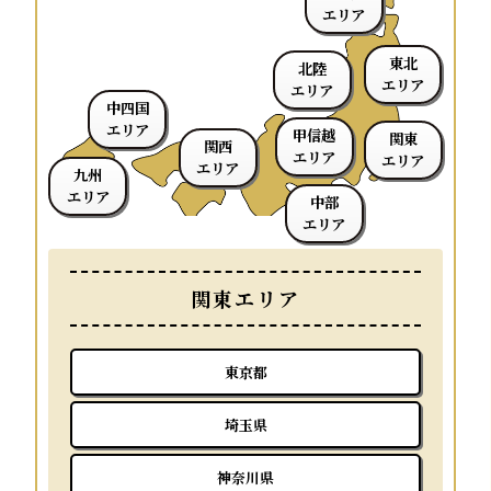
エリア
東北
北陸
エリア
エリア
中四国
エリア
甲信越
関東
関西
エリア
エリア
エリア
九州
エリア
中部
エリア
関東エリア
東京都
埼玉県
神奈川県