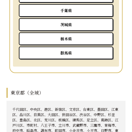
千葉県
茨城県
栃木県
群馬県
東京都（全域）
千代田区、中央区、港区、新宿区、文京区、台東区、墨田区、江東
区、品川区、目黒区、大田区、世田谷区、渋谷区、中野区、杉並
区、豊島区、北区、荒川区、板橋区、練馬区、足立区、葛飾区、江
戸川区、市町村、八王子市、立川市、武蔵野市、三鷹市、青梅市、
府中市、昭島市、調布市、町田市、小金井市、小平市、日野市、東