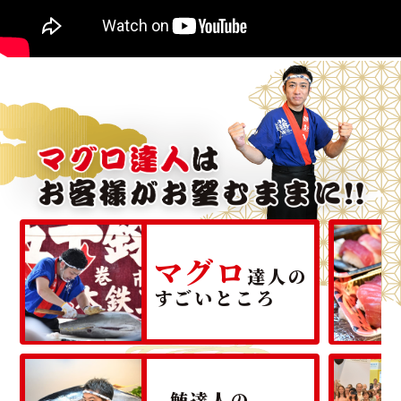
マグロ
達人の
すごいところ
鮪達人の