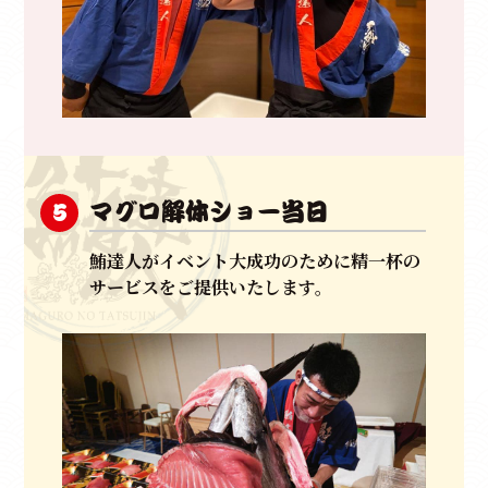
マグロ解体ショー当日
5
鮪達人がイベント大成功のために精一杯の
サービスをご提供いたします。