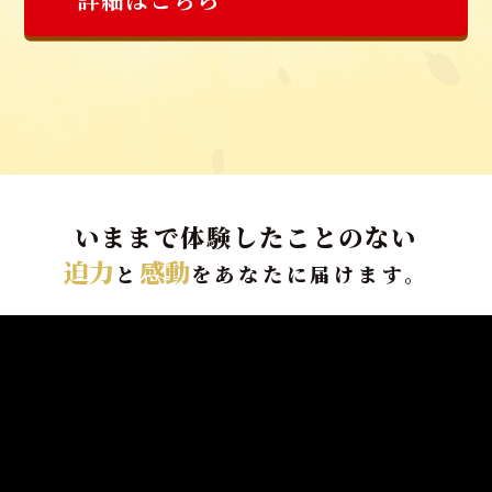
いままで体験したことのない
迫力
感動
と
をあなたに届けます。