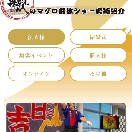
法人様
結婚式
集客イベント
個人様
オンライン
その他