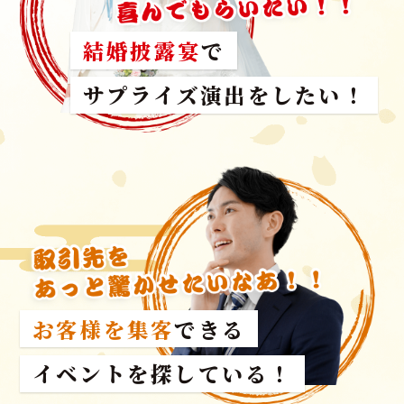
結婚披露宴
で
サプライズ演出をしたい！
お客様を集客
できる
イベントを探している！