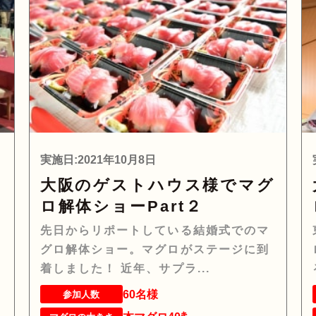
実施日:2021年10月8日
婚
大阪のゲストハウス様でマグ
ロ解体ショーPart２
先日からリポートしている結婚式でのマ
グロ解体ショー。マグロがステージに到
着しました！ 近年、サプラ...
60名様
参加人数