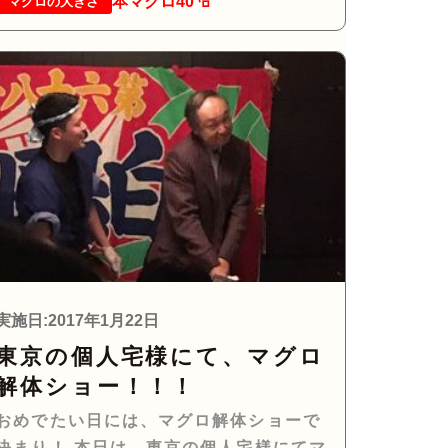
本マグロ40㌔
マグロの大きさ
実施日:2017年1月22日
東京の個人宅様にて、マグロ
解体ショー！！！
おめでたい日には、マグロ解体ショーで
決まり！ 本日は、東京の個人宅様にてマ