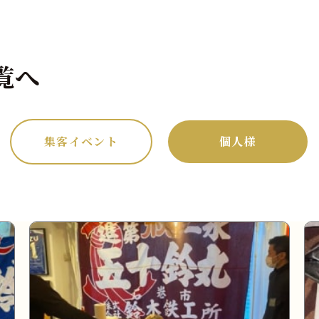
覧へ
集客イベント
個人様