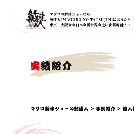
マグロの解体ショーなら
鮪達人(MAGURO NO TATSUJIN)におまかせ
東京・大阪含め日本全国世界全土に出張可能！！
実績紹介
マグロ解体ショーの鮪達人
>
事例紹介
>
個人