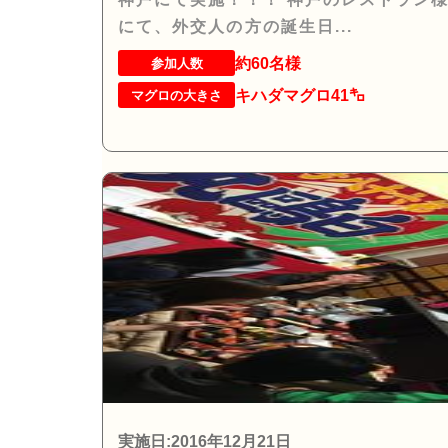
にて、外交人の方の誕生日...
約60名様
参加人数
キハダマグロ41㌔
マグロの大きさ
実施日:2016年12月21日