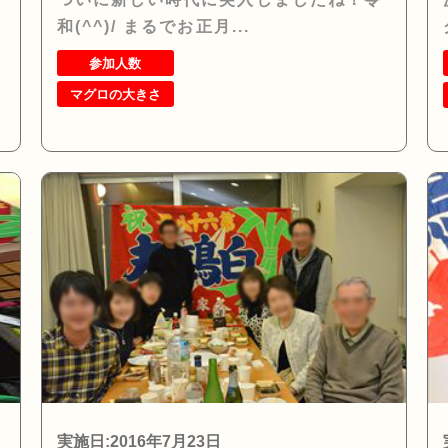
和(^^)/ まるでお正月...
参加人数
マグロの大きさ
実施日:2016年7月23日