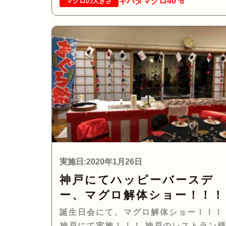
キハダマグロ40㌔
マグロの大きさ
実施日:2020年1月26日
神戸にてハッピーバースデ
ー、マグロ解体ショー！！！
誕生日会にて、マグロ解体ショー！！！
神戸にて実施！！！ 神戸のレストラン