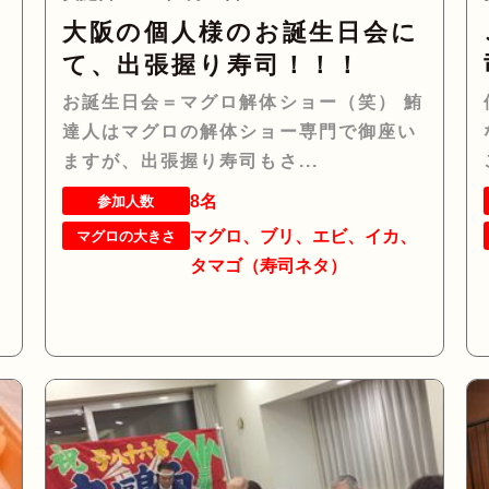
大阪の個人様のお誕生日会に
て、出張握り寿司！！！
お誕生日会＝マグロ解体ショー（笑） 鮪
達人はマグロの解体ショー専門で御座い
ますが、出張握り寿司もさ...
8名
参加人数
マグロ、ブリ、エビ、イカ、
マグロの大きさ
タマゴ（寿司ネタ）