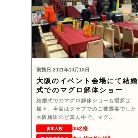
実施日:2021年10月18日
大阪のイベント会場にて結
式でのマグロ解体ショー
結婚式でのマグロ解体ショーも場所は
様々。今回はクラブでのご披露宴でした
大阪梅田のど真ん中で、マグ...
40名様
参加人数