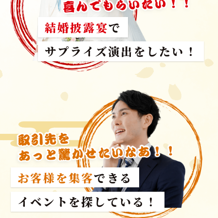
結婚披露宴
で
サプライズ演出をしたい！
お客様を集客
できる
イベントを探している！