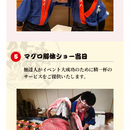
マグロ解体ショー当日
5
鮪達人がイベント大成功のために精一杯の
サービスをご提供いたします。