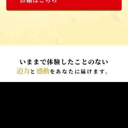
いままで体験したことのない
迫力
感動
と
をあなたに届けます。