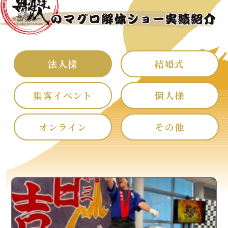
法人様
結婚式
集客イベント
個人様
オンライン
その他