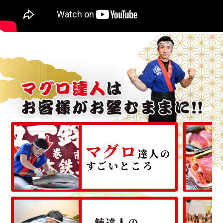
マグロ
達人の
すごいところ
鮪達人の