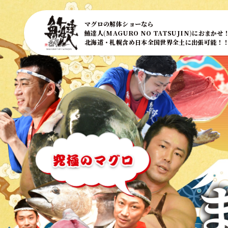
マグロの解体ショーなら
鮪達人(MAGURO NO TATSUJIN)におまかせ
北海道・札幌含め日本全国世界全土に出張可能！