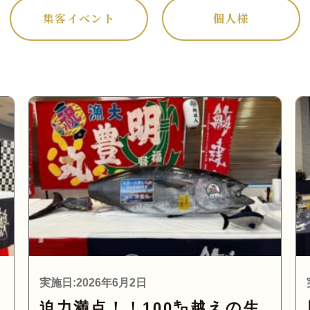
集客イベント
個人様
実施日:2026年6月2日
迫力満点！！100㌔越えの生