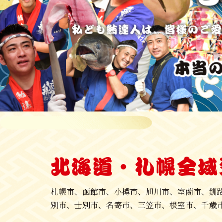
北海道・札幌全域
札幌市、函館市、小樽市、旭川市、室蘭市、釧
別市、士別市、名寄市、三笠市、根室市、千歳