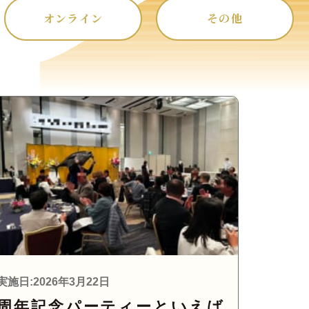
オンライン
その他
実施日:2026年3月22日
周年記念パーティーといえば