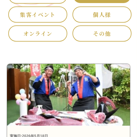
集客イベント
個人様
オンライン
その他
実施日:2026年5月18日