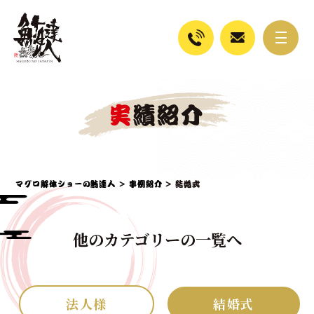
実績紹介
マグロ解体ショーの鮪達人
>
事例紹介
>
結婚式
他のカテゴリーの一覧へ
法人様
結婚式