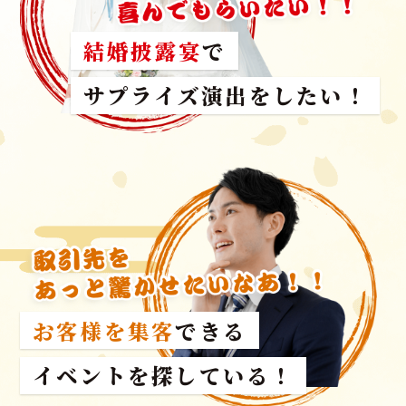
結婚披露宴
で
サプライズ演出をしたい！
お客様を集客
できる
イベントを探している！