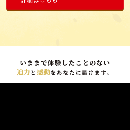
いままで体験したことのない
迫力
感動
と
をあなたに届けます。