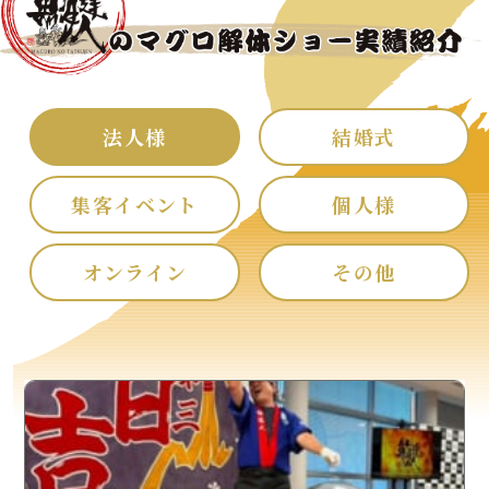
法人様
結婚式
集客イベント
個人様
オンライン
その他