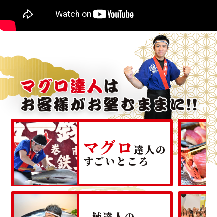
マグロ
達人の
すごいところ
鮪達人の