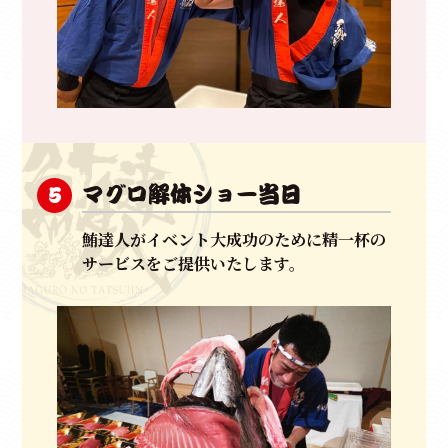
マグロ解体ショー当日
5
鮪達人がイベント大成功のために精一杯の
サービスをご提供いたします。