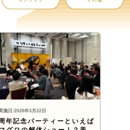
実施日:2026年3月22日
周年記念パーティーといえば
マグロの解体ショー！？美味