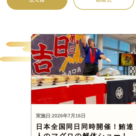
実施日:2026年7月16日
日本全国同日同時開催！鮪達
人のマグロの解体ショー！