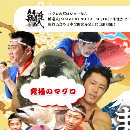
マグロの解体ショーなら
鮪達人(MAGURO NO TATSUJIN)におまかせ
佐賀県含め日本全国世界全土に出張可能！！