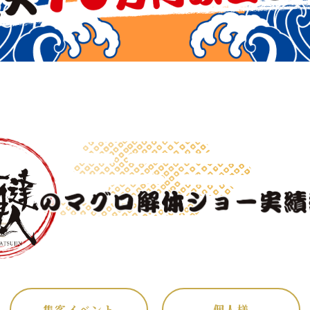
集客イベント
個人様