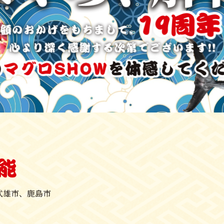
能
武雄市、鹿島市