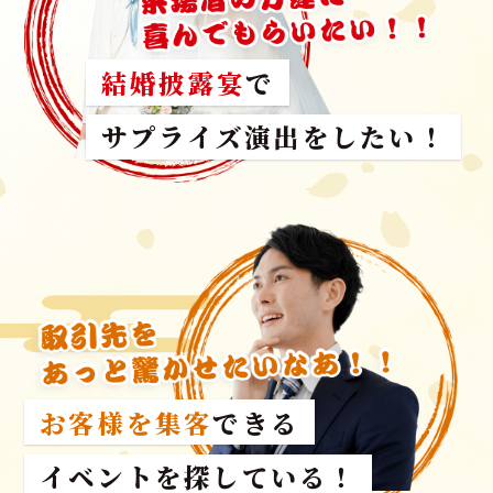
結婚披露宴
で
サプライズ演出をしたい！
お客様を集客
できる
イベントを探している！