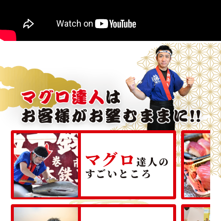
マグロ
達人の
すごいところ