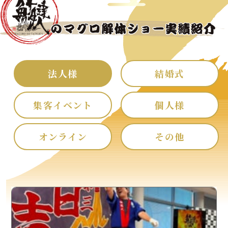
法人様
結婚式
集客イベント
個人様
オンライン
その他