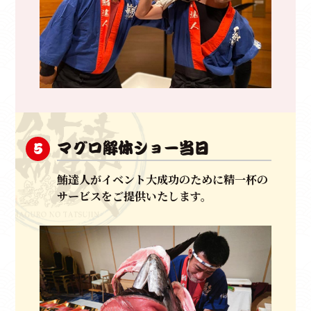
マグロ解体ショー当日
5
鮪達人がイベント大成功のために精一杯の
サービスをご提供いたします。