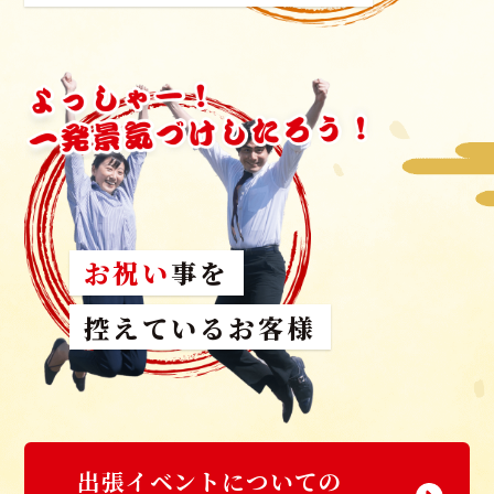
お祝い
事を
控えているお客様
出張イベントについての