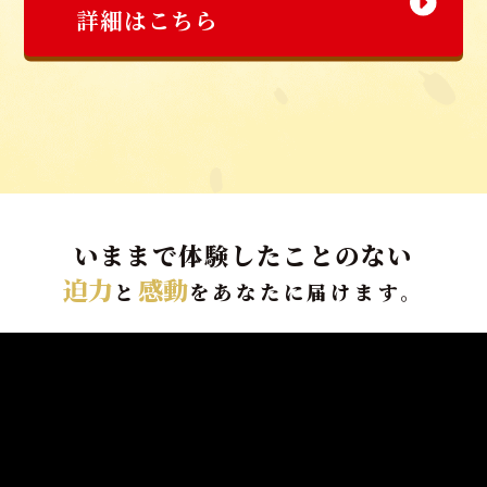
詳細はこちら
いままで体験したことのない
迫力
感動
と
をあなたに届けます。