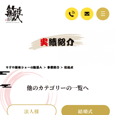
実績紹介
マグロ解体ショーの鮪達人
>
事例紹介
>
結婚式
他のカテゴリーの一覧へ
法人様
結婚式