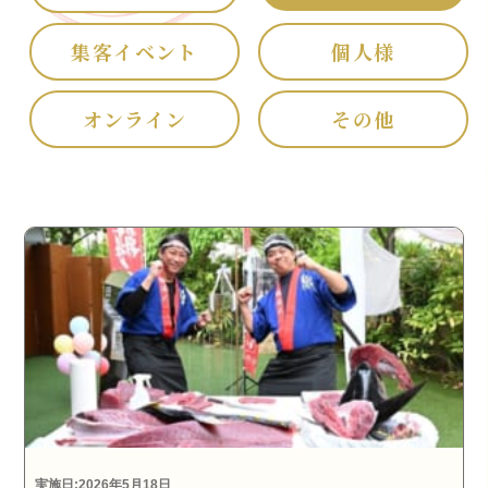
集客イベント
個人様
オンライン
その他
実施日:2026年5月18日