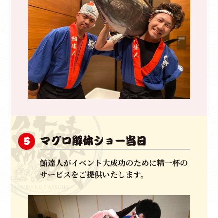
マグロ解体ショー当日
5
鮪達人がイベント大成功のために精一杯の
サービスをご提供いたします。