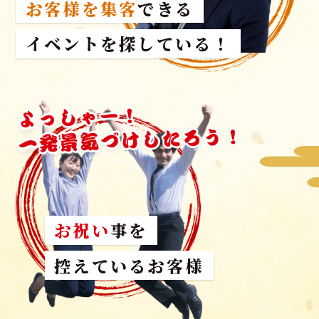
お客様を集客
できる
イベントを探している！
お祝い
事を
控えているお客様