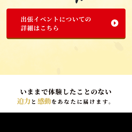
出張イベントについての
詳細はこちら
いままで体験したことのない
迫力
感動
と
をあなたに届けます。