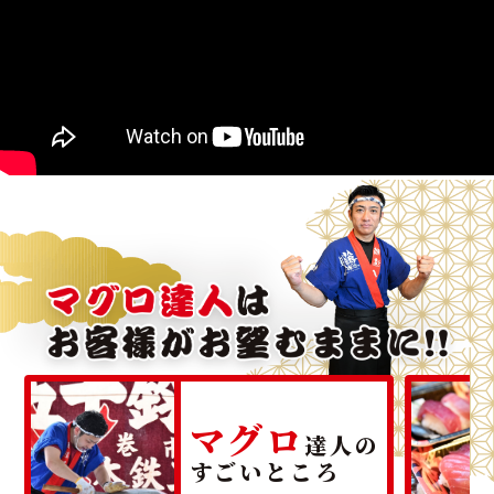
マグロ
達人の
すごいところ