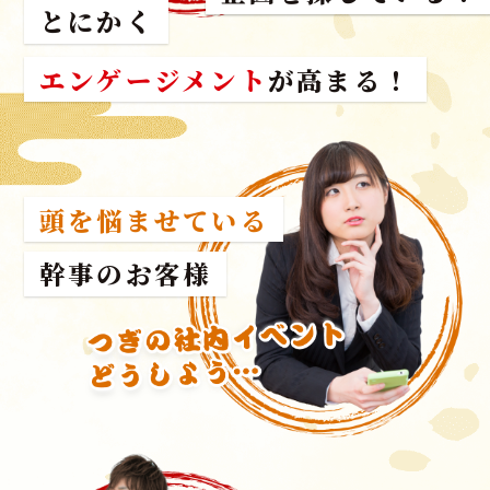
とにかく
エンゲージメント
が高まる！
頭を悩ませている
幹事のお客様