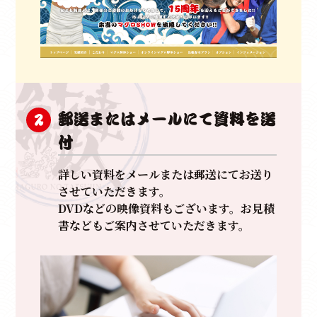
マグロ解体ショー！と
認知、文化を構築できるよ
う、
日々進化を止めることなく、日本全国、世界へと
スタッフ一同全力で邁進して参ります。
郵送またはメールにて資料を送
2
付
詳しい資料をメールまたは郵送にてお送り
させていただきます。
DVDなどの映像資料もございます。お見積
書などもご案内させていただきます。