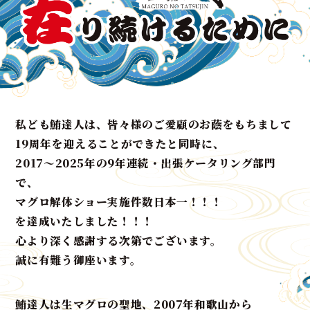
私ども鮪達人は、皆々様のご愛顧のお蔭をもちまして
19周年を迎えることができたと同時に、
2017〜2025年の9年連続・出張ケータリング部門
で、
マグロ解体ショー実施件数日本一！！！
を達成いたしました！！！
心より深く感謝する次第でございます。
誠に有難う御座います。
鮪達人は生マグロの聖地、2007年和歌山から