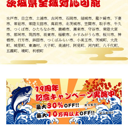
茨城県全域対応可能
水戸市、日立市、土浦市、古河市、石岡市、結城市、龍ケ崎市、下妻
市、常総市、常陸太田市、高萩市、北茨城市、笠間市、取手市、牛久
市、つくば市、ひたちなか市、鹿嶋市、潮来市、守谷市、常陸大宮
市、那珂市、筑西市、坂東市、稲敷市、かすみがうら市、桜川市、神
栖市、行方市、鉾田市、つくばみらい市、小美玉市、茨城町、大洗
町、城里町、東海村、大子町、美浦村、阿見町、河内町、八千代町、
五霞町、境町、利根町