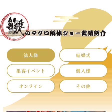
法人様
結婚式
集客イベント
個人様
オンライン
その他