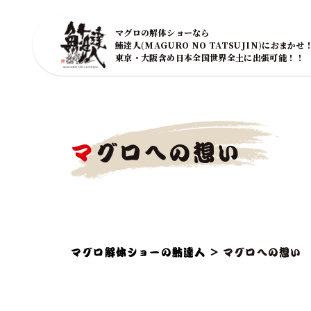
マグロの解体ショーなら
鮪達人(MAGURO NO TATSUJIN)におまかせ
東京・大阪含め日本全国世界全土に出張可能！！
マグロへの想い
マグロ解体ショーの鮪達人
>
マグロへの想い