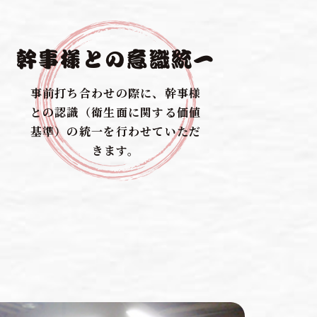
幹事様との意識統一
事前打ち合わせの際に、幹事様
との認識（衛生面に関する価値
基準）の統一を行わせていただ
きます。