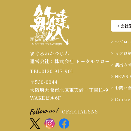
> 会社
> マグロ
まぐろのたつじん
> マグロ
運営会社：株式会社 トータルフロー
> 演出の
TEL.0120-917-901
> NEWS 
〒530-0044
> お問い
大阪府大阪市北区東天満一丁目11-9
WAKEビル6F
> Cook
OFFICIAL SNS