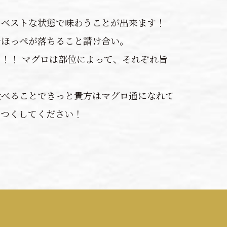
をベストな状態で味わうことが出来ます！
でほっぺが落ちること請け合い。
！！ マグロは部位によって、それぞれ旨
食べることできっと貴方はマグロ通になれて
べつくしてください！