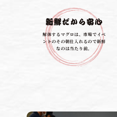
新鮮だから安心
解体するマグロは、市場でイベ
ントのその朝仕入れるので新鮮
なのは当たり前。