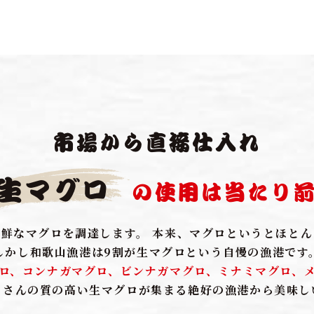
市場から直接仕入れ
生マグロ
の使用は当たり
鮮なマグロを調達します。 本来、マグロというとほと
しかし和歌山漁港は9割が生マグロという自慢の漁港です
ロ、コンナガマグロ、ビンナガマグロ、ミナミマグロ、
くさんの質の高い生マグロが集まる絶好の漁港から美味し