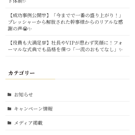
ト体制✨
【成功事例公開🎊】「今までで一番の盛り上がり！」
プレッシャーから解放された幹事様からのリアルな感
謝の声😭✨
【役員も大満足💯】社長やVIPが思わず笑顔に！フォ
ーマルな式典でも品格を保つ「一流のおもてなし」✨
カテゴリー
お知らせ
キャンペーン情報
メディア掲載