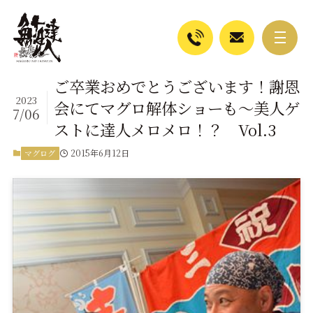
ご卒業おめでとうございます！謝恩
2023
会にてマグロ解体ショーも～美人ゲ
7/06
ストに達人メロメロ！？ Vol.3
2015年6月12日
マグログ