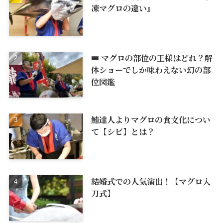
凍マグロの違い』
👑 マグロの部位の王様はどれ？解
体ショーでしか味わえない幻の部
位図鑑
鮪達人よりマグロの食文化につい
て【シビ】とは？
結婚式での人気演出！【マグロ入
刀式】