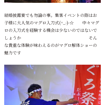
結婚披露宴でも勿論の事。集客イベントの際はお
子様に大人気のマグロ入刀式(^_-)-☆ 中々マグ
ロの入刀式を経験する機会は少ないのではないで
しょうか そん
な貴重な体験が味わえるのがマグロ解体ショーの
魅力です