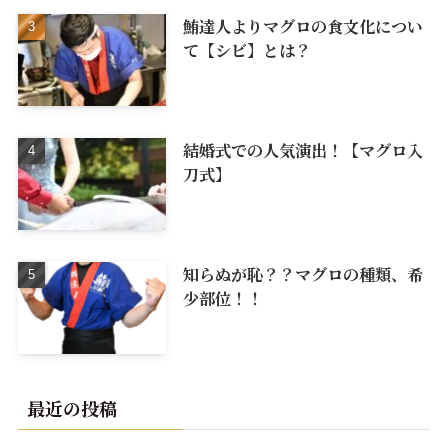
鮪達人よりマグロの食文化につい
て【シビ】とは？
結婚式での人気演出！【マグロ入
刀式】
知らぬが恥？？マグロの種類、希
少部位！！
最近の投稿