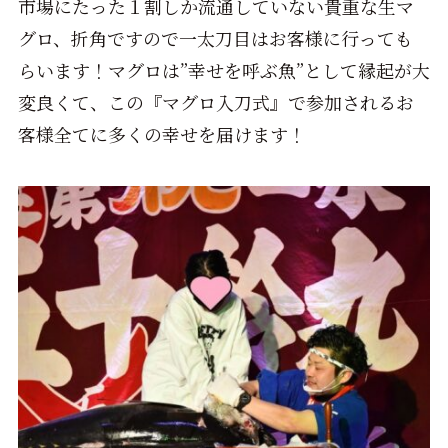
市場にたった１割しか流通していない貴重な生マ
グロ、折角ですので一太刀目はお客様に行っても
らいます！マグロは”幸せを呼ぶ魚”として縁起が大
変良くて、この『マグロ入刀式』で参加されるお
客様全てに多くの幸せを届けます！