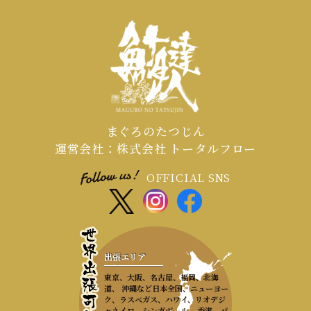
まぐろのたつじん
運営会社：株式会社 トータルフロー
OFFICIAL SNS
出張エリア
東京、大阪、名古屋、福岡、北海
道、 沖縄など日本全国、ニューヨー
ク、ラスベガス、ハワイ、リオデジ
ャネイロ、シンガポール、 香港、パ