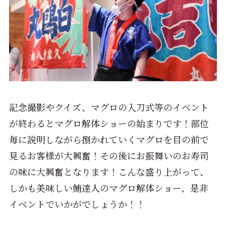
記念撮影やクイズ、マグロの入刀式等のイベント
が終わるとマグロ解体ショーの始まりです！部位
毎に説明しながら捌かれていくマグロを目の前で
見るお客様が大興奮！その後にお振舞いのお寿司
の味に大興奮となります！こんな盛り上がって、
しかも美味しい鮪達人のマグロ解体ショー、是非
イベントでいかがでしょうか！！