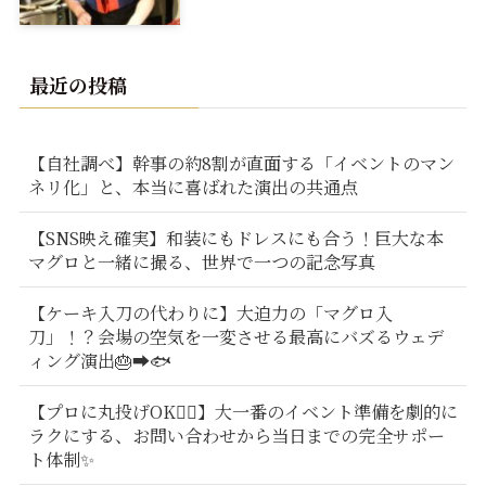
最近の投稿
【自社調べ】幹事の約8割が直面する「イベントのマン
ネリ化」と、本当に喜ばれた演出の共通点
【SNS映え確実】和装にもドレスにも合う！巨大な本
マグロと一緒に撮る、世界で一つの記念写真
【ケーキ入刀の代わりに】大迫力の「マグロ入
刀」！？会場の空気を一変させる最高にバズるウェデ
ィング演出🎂➡️🐟
【プロに丸投げOK🙆‍♂️】大一番のイベント準備を劇的に
ラクにする、お問い合わせから当日までの完全サポー
ト体制✨