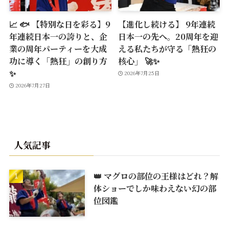
📈 🐟 【特別な日を彩る】9
【進化し続ける】 9年連続
年連続日本一の誇りと、企
日本一の先へ。20周年を迎
業の周年パーティーを大成
える私たちが守る「熱狂の
功に導く「熱狂」の創り方
核心」 🚀✨
✨
2026年7月25日
2026年7月27日
人気記事
👑 マグロの部位の王様はどれ？解
体ショーでしか味わえない幻の部
位図鑑