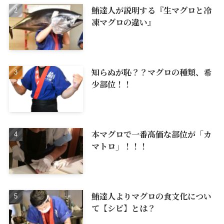
鮪達人が説明する『生マグロと冷
凍マグロの違い』
知らぬが恥？？マグロの種類、希
少部位！！
本マグロで一番高価な部位が「カ
マトロ」！！！
鮪達人よりマグロの食文化につい
て【シビ】とは？