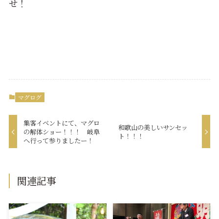
せ！
マグログ
集客イベントにて、マグロ
和歌山の美しいサンセッ
の解体ショー！！！ 岐阜
ト！！！
へ行って参りましたー！
関連記事