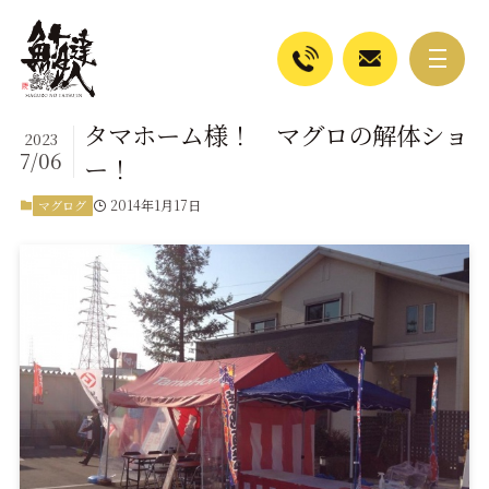
タマホーム様！ マグロの解体ショ
2023
7/06
ー！
2014年1月17日
マグログ