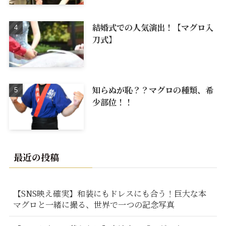
結婚式での人気演出！【マグロ入
刀式】
知らぬが恥？？マグロの種類、希
少部位！！
最近の投稿
【SNS映え確実】和装にもドレスにも合う！巨大な本
マグロと一緒に撮る、世界で一つの記念写真