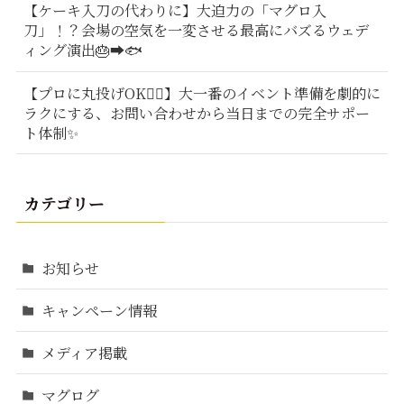
【ケーキ入刀の代わりに】大迫力の「マグロ入
刀」！？会場の空気を一変させる最高にバズるウェデ
ィング演出🎂➡️🐟
【プロに丸投げOK🙆‍♂️】大一番のイベント準備を劇的に
ラクにする、お問い合わせから当日までの完全サポー
ト体制✨
カテゴリー
お知らせ
キャンペーン情報
メディア掲載
マグログ