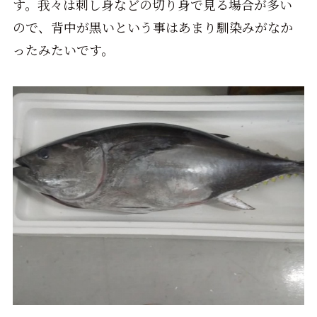
す。我々は刺し身などの切り身で見る場合が多い
ので、背中が黒いという事はあまり馴染みがなか
ったみたいです。