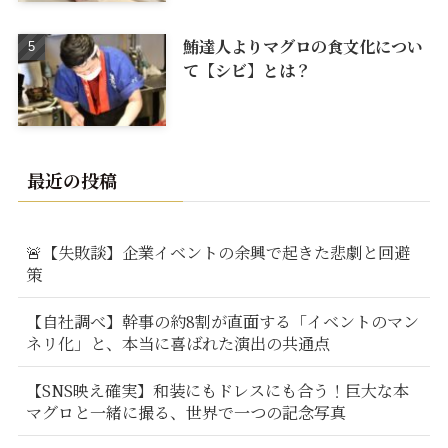
鮪達人よりマグロの食文化につい
て【シビ】とは？
最近の投稿
🚨【失敗談】企業イベントの余興で起きた悲劇と回避
策
【自社調べ】幹事の約8割が直面する「イベントのマン
ネリ化」と、本当に喜ばれた演出の共通点
【SNS映え確実】和装にもドレスにも合う！巨大な本
マグロと一緒に撮る、世界で一つの記念写真