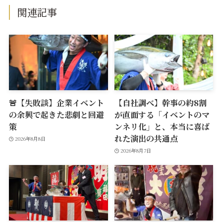
関連記事
🚨【失敗談】企業イベント
【自社調べ】幹事の約8割
の余興で起きた悲劇と回避
が直面する「イベントのマ
策
ンネリ化」と、本当に喜ば
れた演出の共通点
2026年8月8日
2026年8月7日