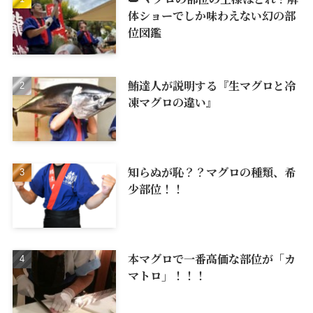
体ショーでしか味わえない幻の部
位図鑑
鮪達人が説明する『生マグロと冷
凍マグロの違い』
知らぬが恥？？マグロの種類、希
少部位！！
本マグロで一番高価な部位が「カ
マトロ」！！！