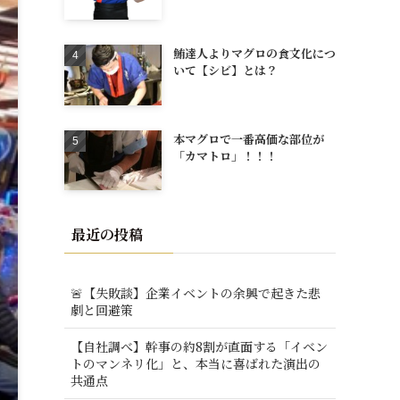
鮪達人よりマグロの食文化につ
いて【シビ】とは？
本マグロで一番高価な部位が
「カマトロ」！！！
最近の投稿
🚨【失敗談】企業イベントの余興で起きた悲
劇と回避策
【自社調べ】幹事の約8割が直面する「イベン
トのマンネリ化」と、本当に喜ばれた演出の
共通点