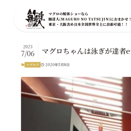
マグロの解体ショーなら
鮪達人(MAGURO NO TATSUJIN)におまかせ
東京・大阪含め日本全国世界全土に出張可能！！
2023
マグロちゃんは泳ぎが達者e
7/06
2020年5月8日
マグログ