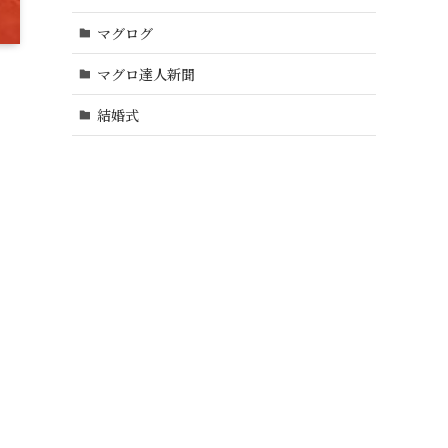
マグログ
マグロ達人新聞
結婚式