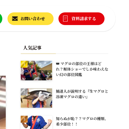
お問い合わせ
資料請求する
人気記事
👑 マグロの部位の王様はど
れ？解体ショーでしか味わえな
い幻の部位図鑑
鮪達人が説明する『生マグロと
冷凍マグロの違い』
知らぬが恥？？マグロの種類、
希少部位！！