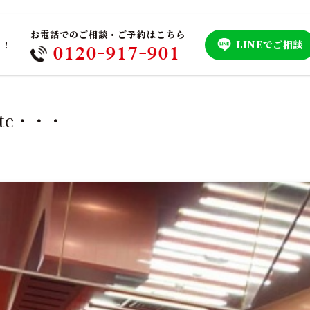
お電話でのご相談・ご予約はこちら
LINEでご相談
！！
0120-917-901
tc・・・