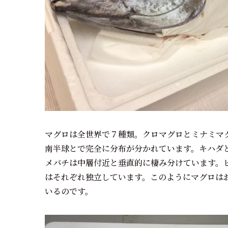
マグロは全世界で７種類。クロマグロとミナミマ
南半球とで完全に分布が分かれています。キハダ
メバチは中層付近と垂直的に棲み分けています。
はそれぞれ独立しています。このようにマグロは
いるのです。