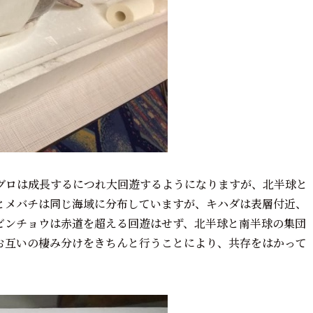
グロは成長するにつれ大回遊するようになりますが、北半球と
とメバチは同じ海域に分布していますが、キハダは表層付近、
ビンチョウは赤道を超える回遊はせず、北半球と南半球の集団
お互いの棲み分けをきちんと行うことにより、共存をはかって