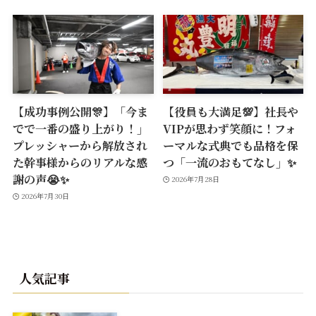
【成功事例公開🎊】「今ま
【役員も大満足💯】社長や
でで一番の盛り上がり！」
VIPが思わず笑顔に！フォ
プレッシャーから解放され
ーマルな式典でも品格を保
た幹事様からのリアルな感
つ「一流のおもてなし」✨
謝の声😭✨
2026年7月28日
2026年7月30日
人気記事