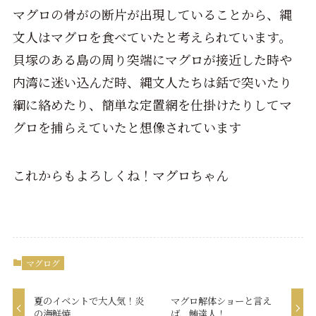
マグロの骨がの断片が出現していることから、縄
文人はマグロを食べていたと考えられています。
貝塚のある島の周り突端にマグロが接近した時や
内湾に迷い込んだ時、縄文人たちは銛で突いたり
綱に絡めたり、簡単な定置網を仕掛けたりしてマ
グロを捕らえていたと想像されています
これからもよろしくね！マグロちゃん
マグログ
夏のイベントで大人気！炎
マグロ解体ショーと言え
の海鮮焼
ば、鮪達人！