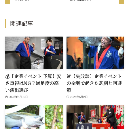
関連記事
💰【企業イベント 予算】安
🚨【失敗談】企業イベント
さ重視はNG？満足度の高
の余興で起きた悲劇と回避
い演出選び
策
2026年8月10日
2026年8月8日