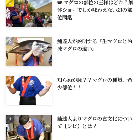
👑 マグロの部位の王様はどれ？解
体ショーでしか味わえない幻の部
位図鑑
鮪達人が説明する『生マグロと冷
凍マグロの違い』
知らぬが恥？？マグロの種類、希
少部位！！
鮪達人よりマグロの食文化につい
て【シビ】とは？