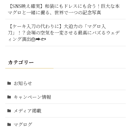
【SNS映え確実】和装にもドレスにも合う！巨大な本
マグロと一緒に撮る、世界で一つの記念写真
【ケーキ入刀の代わりに】大迫力の「マグロ入
刀」！？会場の空気を一変させる最高にバズるウェデ
ィング演出🎂➡️🐟
カテゴリー
お知らせ
キャンペーン情報
メディア掲載
マグログ