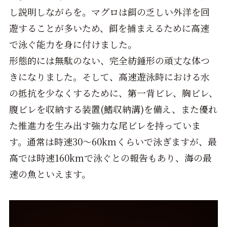
し説明しながらを。マグロは餌の乏しい外洋を回
遊することが多いため、餌を捕まえるために高速
で泳ぐ能力を身に付けました。
形態的には無駄のない、完全紡錘形の頑丈な体つ
きになりました。そして、高速遊泳時における水
の抵抗を少なくするために、第一背ビレ、胸ビレ、
腹ビレを収納する装置(鰭収納溝)を備え、また優れ
た推進力を生み出す強力な尾ビレを持っていま
す。通常は時速30～60kmくらいで泳ぎますが、最
高では時速160kmで泳ぐとの報告もあり、海の最
速の魚といえます。