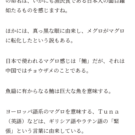
の命名は、いかにも漁民食である日本人の面目躍
如たるものを感じますね。
ほかには、真っ黒な眼に由来し、メグロがマグロ
に転化したという説もある。
日本で使われるマグロ感じは「鮪」だが、それは
中国ではチョウザメのことである。
魚扁に有からなる鮪は巨大な魚を意味する。
ヨーロッパ語系のマグロを意味する、Ｔｕｎａ
（英語）などは、ギリシア語やラテン語の「緊
張」という言葉に由来している。