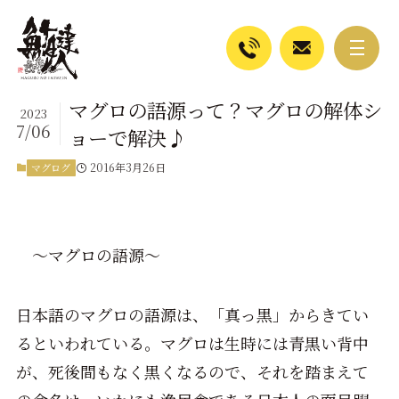
マグロの語源って？マグロの解体シ
2023
7/06
ョーで解決♪
2016年3月26日
マグログ
～マグロの語源～
日本語のマグロの語源は、「真っ黒」からきてい
るといわれている。マグロは生時には青黒い背中
が、死後間もなく黒くなるので、それを踏まえて