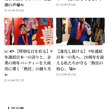
謝の声😭✨
2026年7月28日
2026年7月30日
📈 🐟 【特別な日を彩る】9
【進化し続ける】 9年連続
年連続日本一の誇りと、企
日本一の先へ。20周年を迎
業の周年パーティーを大成
える私たちが守る「熱狂の
功に導く「熱狂」の創り方
核心」 🚀✨
✨
2026年7月25日
2026年7月27日
人気記事