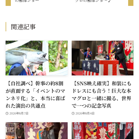
の解体ショー
グロの解体ショ～♪
関連記事
【自社調べ】幹事の約8割
【SNS映え確実】和装にも
が直面する「イベントのマ
ドレスにも合う！巨大な本
ンネリ化」と、本当に喜ば
マグロと一緒に撮る、世界
れた演出の共通点
で一つの記念写真
2026年8月7日
2026年8月4日