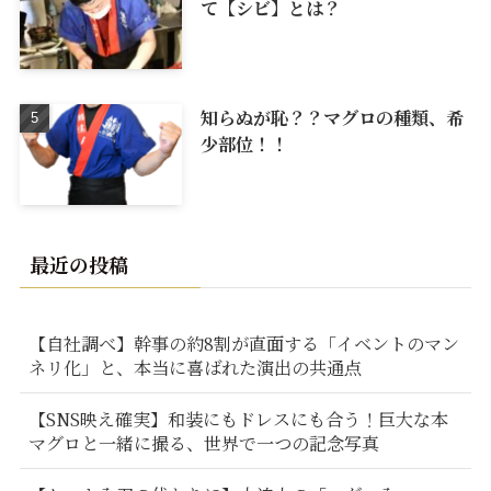
て【シビ】とは？
知らぬが恥？？マグロの種類、希
少部位！！
最近の投稿
【自社調べ】幹事の約8割が直面する「イベントのマン
ネリ化」と、本当に喜ばれた演出の共通点
【SNS映え確実】和装にもドレスにも合う！巨大な本
マグロと一緒に撮る、世界で一つの記念写真