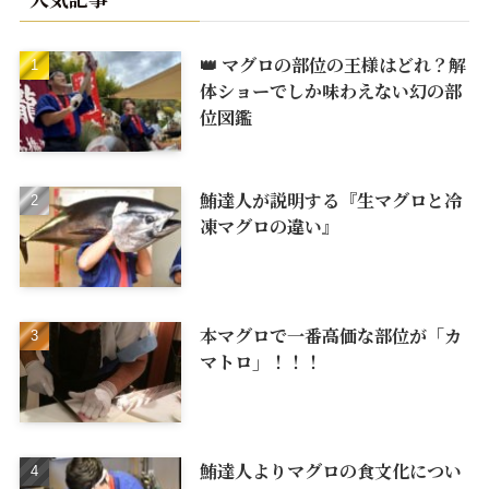
👑 マグロの部位の王様はどれ？解
体ショーでしか味わえない幻の部
位図鑑
鮪達人が説明する『生マグロと冷
凍マグロの違い』
本マグロで一番高価な部位が「カ
マトロ」！！！
鮪達人よりマグロの食文化につい