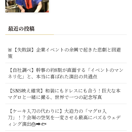
最近の投稿
🚨【失敗談】企業イベントの余興で起きた悲劇と回避
策
【自社調べ】幹事の約8割が直面する「イベントのマン
ネリ化」と、本当に喜ばれた演出の共通点
【SNS映え確実】和装にもドレスにも合う！巨大な本
マグロと一緒に撮る、世界で一つの記念写真
【ケーキ入刀の代わりに】大迫力の「マグロ入
刀」！？会場の空気を一変させる最高にバズるウェデ
ィング演出🎂➡️🐟