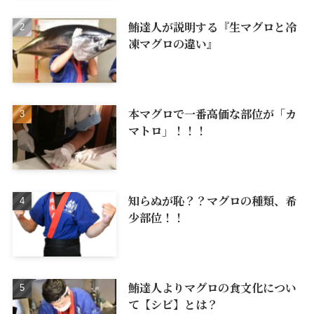
鮪達人が説明する『生マグロと冷
凍マグロの違い』
本マグロで一番高価な部位が「カ
マトロ」！！！
知らぬが恥？？マグロの種類、希
少部位！！
鮪達人よりマグロの食文化につい
て【シビ】とは？