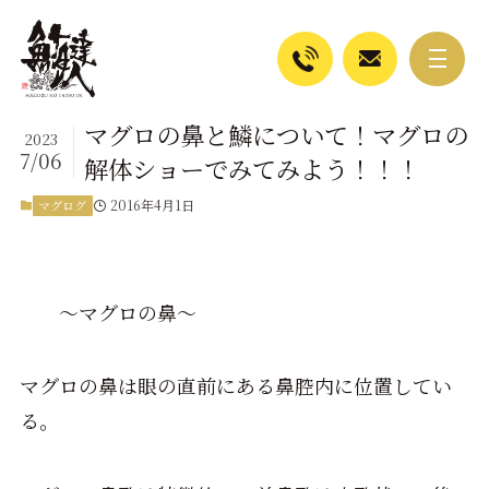
マグロの鼻と鱗について！マグロの
2023
7/06
解体ショーでみてみよう！！！
2016年4月1日
マグログ
～マグロの鼻～
マグロの鼻は眼の直前にある鼻腔内に位置してい
る。