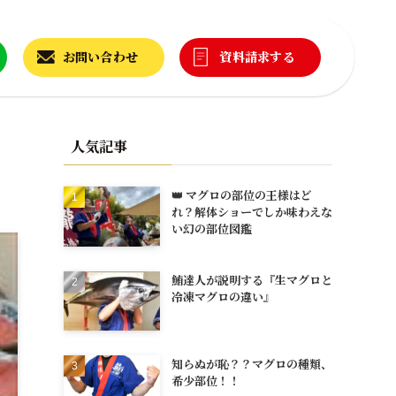
お問い合わせ
資料請求する
人気記事
👑 マグロの部位の王様はど
れ？解体ショーでしか味わえな
い幻の部位図鑑
鮪達人が説明する『生マグロと
冷凍マグロの違い』
知らぬが恥？？マグロの種類、
希少部位！！