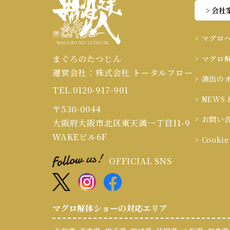
> 会社
> マグロ
まぐろのたつじん
> マグロ
運営会社：株式会社 トータルフロー
> 演出の
TEL.0120-917-901
> NEWS 
〒530-0044
> お問い
大阪府大阪市北区東天満一丁目11-9
WAKEビル6F
> Cook
OFFICIAL SNS
マグロ解体ショーの対応エリア