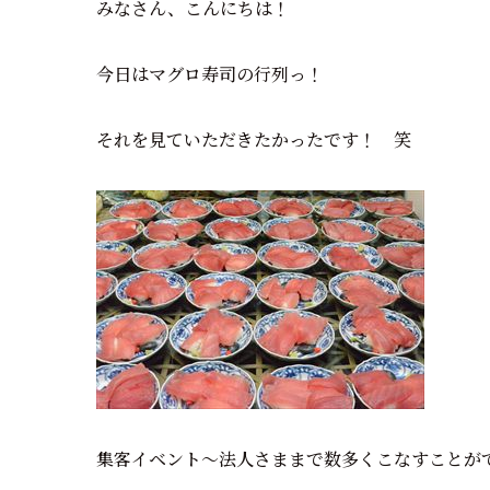
みなさん、こんにちは！
今日はマグロ寿司の行列っ！
それを見ていただきたかったです！ 笑
集客イベント～法人さままで数多くこなすことが