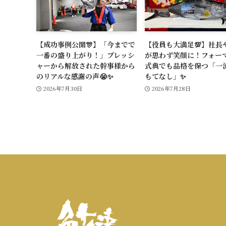
【成功事例公開🎊】「今までで
【役員も大満足💯】社長や
一番の盛り上がり！」プレッシ
が思わず笑顔に！フォー
ャーから解放された幹事様から
式典でも品格を保つ「一
のリアルな感謝の声😭✨
もてなし」✨
2026年7月30日
2026年7月28日