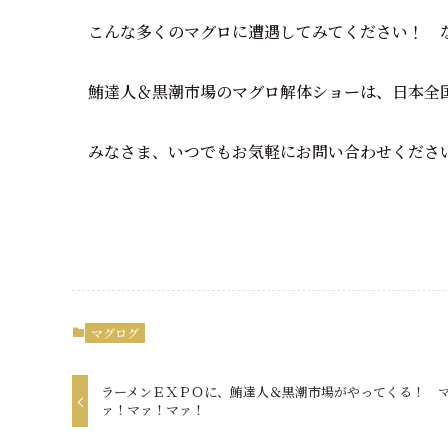
こんな多くのマグロに遭遇してみてください！ 
鮪達人＆黒潮市場のマグロ解体ショーは、日本全
みなさま、いつでもお気軽にお問い合わせくださ
マグログ
ラーメンＥＸＰＯに、鮪達人＆黒潮市場がやってくる！ 
ァ！マァ！マァ！