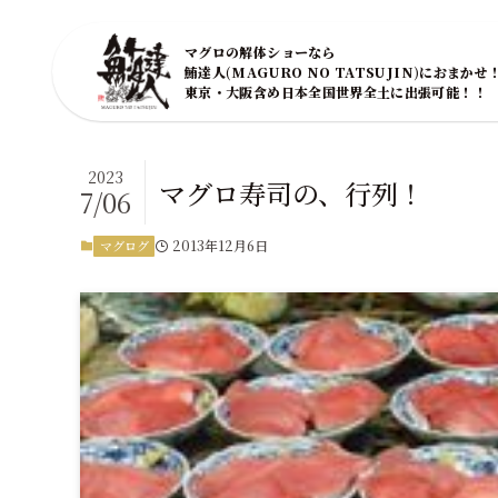
マグロの解体ショーなら
鮪達人(MAGURO NO TATSUJIN)におまかせ
東京・大阪含め日本全国世界全土に出張可能！！
2023
マグロ寿司の、行列！
7/06
2013年12月6日
マグログ