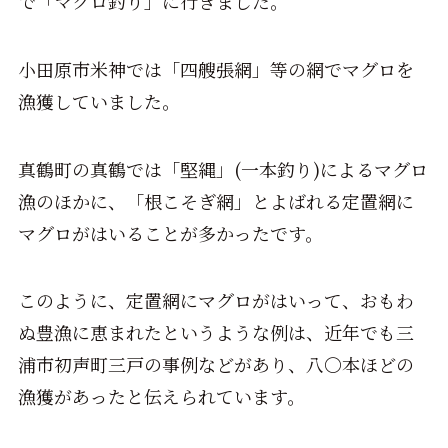
で「マグロ釣り」に行きました。
小田原市米神では「四艘張網」等の網でマグロを
漁獲していました。
真鶴町の真鶴では「堅縄」(一本釣り)によるマグロ
漁のほかに、「根こそぎ網」とよばれる定置網に
マグロがはいることが多かったです。
このように、定置網にマグロがはいって、おもわ
ぬ豊漁に恵まれたというような例は、近年でも三
浦市初声町三戸の事例などがあり、八〇本ほどの
漁獲があったと伝えられています。