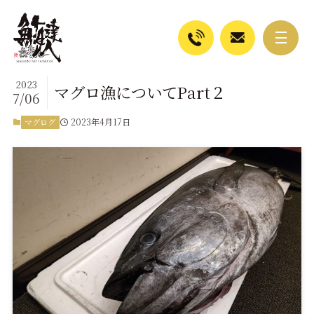
2023
マグロ漁についてPart２
7/06
2023年4月17日
マグログ