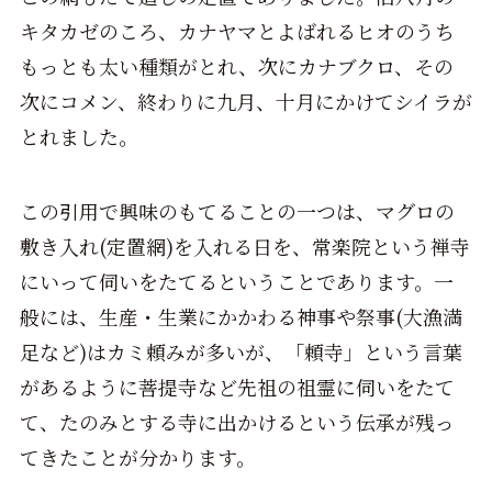
キタカゼのころ、カナヤマとよばれるヒオのうち
もっとも太い種類がとれ、次にカナブクロ、その
次にコメン、終わりに九月、十月にかけてシイラが
とれました。
この引用で興味のもてることの一つは、マグロの
敷き入れ(定置網)を入れる日を、常楽院という禅寺
にいって伺いをたてるということであります。一
般には、生産・生業にかかわる神事や祭事(大漁満
足など)はカミ頼みが多いが、「頼寺」という言葉
があるように菩提寺など先祖の祖霊に伺いをたて
て、たのみとする寺に出かけるという伝承が残っ
てきたことが分かります。