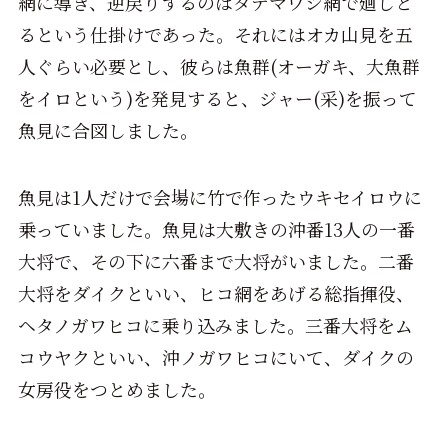
網に導き、逆戻りするのはタテマワシ網で廻しと
るという仕掛けであった。それにはオカ山見を五
人ぐらい必要とし、彼らは魚群(オーガキ、大魚群
をイロという)を発見すると、ジャー(采)を振って
魚見に合図しました。
魚見は1人だけで会場に竹で作ったウキセイロウに
乗っていました。魚見は大敷きの沖番13人の一番
大将で、その下に六番まで大将がいました。二番
大将をダイクといい、ヒコ網をあげる総指揮役、
ヘタノガワヒコに乗り込みました。三番大将をム
コウヤクといい、沖ノガワヒコにいて、ダイクの
女房役をつとめました。