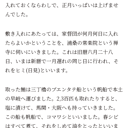
入れておくならわしで、正月いっぱいは上げませ
んでした。
敷き入れにあたっては、家督団が何月何日に入れ
たらよいかということを、浦桑の常楽院という禅
寺に伺いにいきました。これは旧暦六月二十八
日、いまは新暦で一月遅れの同じ日に行われ、そ
れをヒミ(日見)といいます。
取った鮪は三丁櫓のブエンタテ船という帆船で本土
の早岐へ運びました。2,3百匹も取れたりすると、
塩に漬けて、馬関・大阪へも持っていきました。
この船も帆船で、コマワシといいました。春シビ
はすべて煮て、それをしめて油をとったといいま