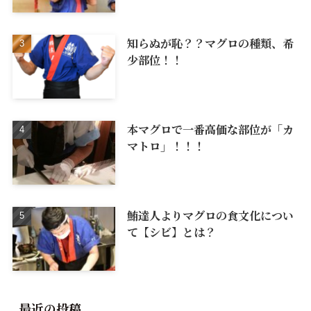
知らぬが恥？？マグロの種類、希
少部位！！
本マグロで一番高価な部位が「カ
マトロ」！！！
鮪達人よりマグロの食文化につい
て【シビ】とは？
最近の投稿