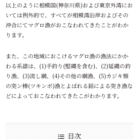
以上のように相模国(神奈川県)および東京外湾にお
いては例外的で、すべてが相模湾沿岸およびその
沖合にてマグロ漁がおこなわれてきたことがわか
ります。
また、この地域におこけるマグロ漁の漁法にかか
わる系譜は、(1)手釣り(堅縄を含む)、(2)延縄の釣
り漁、(3)流し網、(4)その他の網漁、(5)カジキ類
の突ン棒(ツキンボ)漁とよばれる銛による突き漁な
どによっておこなわれてきたこがわかります。
目次