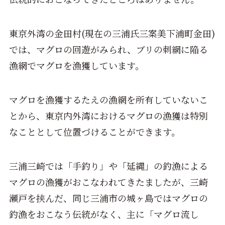
東京外湾の金田村(現在の三浦氏三案美下浦町金田)
では、マグロの回遊がみられ、ブリの刺網に陥る
漁網でマグロを漁獲しています。
マグロを漁獲するたえの漁網を所有していないこ
とから、東京内外湾におけるマグロの漁獲は特別
なこととして位置づけることができます。
三浦三崎では「手釣り」や「延縄」の釣漁による
マグロの漁獲がおこなわれてきたましたが、三崎
瀬戸を挟んだ、同じ三浦市の城ヶ島ではマグロの
釣漁をおこなう伝統がなく、主に「マグロ流し