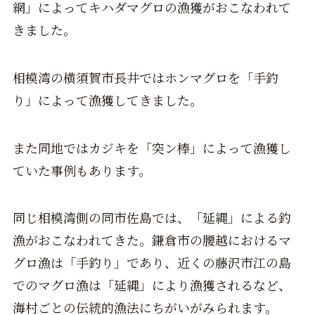
網」によってキハダマグロの漁獲がおこなわれて
きました。
相模湾の横須賀市長井ではホンマグロを「手釣
り」によって漁獲してきました。
また同地ではカジキを「突ン棒」によって漁獲し
ていた事例もあります。
同じ相模湾側の同市佐島では、「延縄」による釣
漁がおこなわれてきた。鎌倉市の腰越におけるマ
グロ漁は「手釣り」であり、近くの藤沢市江の島
でのマグロ漁は「延縄」により漁獲されるなど、
海村ごとの伝統的漁法にちがいがみられます。