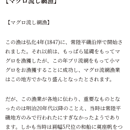
【マグロ流し網漁】
【マグロ流し網漁】
この漁は弘化4年(1847)に、常陸平磯沿岸で開始さ
れました。それ以前は、もっぱら延縄をもってマ
グロを漁獲したが、この年ブリ流網をもって小マ
グロをお漁獲することに成功し、マグロ流網漁業
はこの地方でかなり盛んとなったとされます。
だが、この漁業が各地に伝わり、重要なものとな
ったのは明治20年代以降のことえ、当時は常陸平
磯地方のみで行われたにすぎなかったようであり
ます。しかも当時は肩幅5尺位の和船に茣座帆をつ