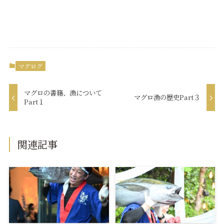
マグログ
マグロの書籍、漁について
マグロ漁の歴史Part３
Part１
関連記事