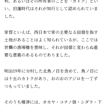
利、あるいはその所有者のことを「カトク」とい
い、旧藩時代はそれが知行として認められていま
した。
家督といえば、西日本で家の主要なる田畑を指す
土地があることはよく知られているが、ここでは
世襲の漁場権を意味し、それが田畑と変わらぬ重
要な意義のあるものでありました。
明治19年に分村した北魚ノ目を含めて、魚ノ目に
は十五のカトクがあり、おのおのアジロを一丁ず
つもっていました。
そのうち榎津には、オモヤ・コチノ宿・シダラ・下