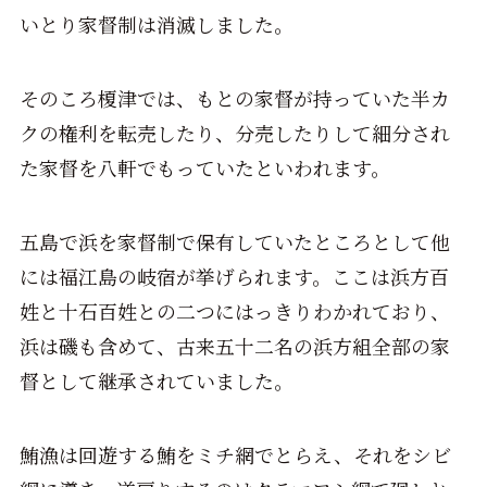
いとり家督制は消滅しました。
そのころ榎津では、もとの家督が持っていた半カ
クの権利を転売したり、分売したりして細分され
た家督を八軒でもっていたといわれます。
五島で浜を家督制で保有していたところとして他
には福江島の岐宿が挙げられます。ここは浜方百
姓と十石百姓との二つにはっきりわかれており、
浜は磯も含めて、古来五十二名の浜方組全部の家
督として継承されていました。
鮪漁は回遊する鮪をミチ網でとらえ、それをシビ