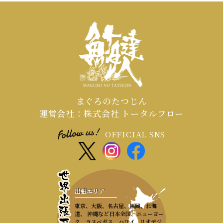
まぐろのたつじん
運営会社：株式会社 トータルフロー
OFFICIAL SNS
出張エリア
東京、大阪、名古屋、福岡、北海
道、 沖縄など日本全国、ニューヨー
ク、ラスベガス、ハワイ、リオデジ