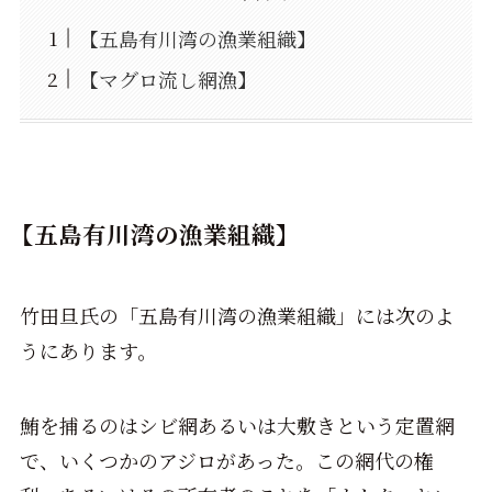
【五島有川湾の漁業組織】
【マグロ流し網漁】
【五島有川湾の漁業組織】
竹田旦氏の「五島有川湾の漁業組織」には次のよ
うにあります。
鮪を捕るのはシビ網あるいは大敷きという定置網
で、いくつかのアジロがあった。この網代の権