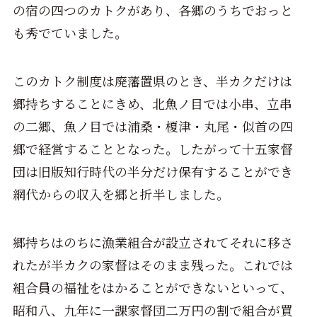
の宿の四つのカトクがあり、各郷のうちでおっと
も秀でていました。
このカトク制度は廃藩置県のとき、半カクだけは
郷持ちすることにきめ、北魚ノ目では小串、立串
の二郷、魚ノ目では浦桑・榎津・丸尾・似首の四
郷で経営することとなった。したがって十五家督
団は旧版知行時代の半分だけ保有することができ
網代からの収入を郷と折半しました。
郷持ちはのちに漁業組合が設立されてそれに移さ
れたが半カクの家督はそのまま残った。これでは
組合員の福祉をはかることができないといって、
昭和八、九年に一課家督団二万円の割で組合が買