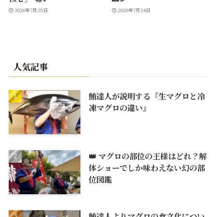
2026年7月25日
2026年7月24日
人気記事
鮪達人が説明する『生マグロと冷
凍マグロの違い』
👑 マグロの部位の王様はどれ？解
体ショーでしか味わえない幻の部
位図鑑
鮪達人よりマグロの食文化につい