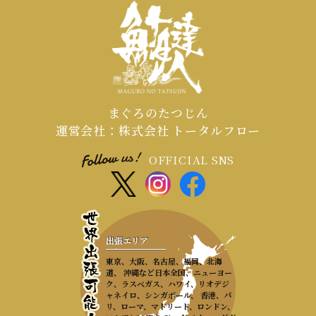
まぐろのたつじん
運営会社：株式会社 トータルフロー
OFFICIAL SNS
出張エリア
東京、大阪、名古屋、福岡、北海
道、 沖縄など日本全国、ニューヨー
ク、ラスベガス、ハワイ、リオデジ
ャネイロ、シンガポール、 香港、パ
リ、ローマ、マドリード、ロンドン、