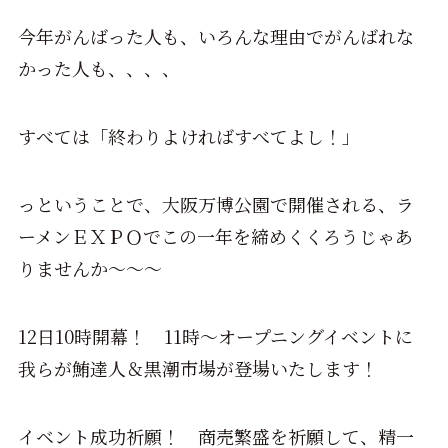
今年がんばった人も、いろんな理由でがんばれな
かった人も、、、、
すべては「終わりよければすべてよし！」
っということで、大阪万博公園で開催される、ラ
ーメンＥＸＰＯでこの一年を締めくくろうじゃあ
りませんか～～～
12日10時開幕！ 11時～オープニングイベントに
我らが鮪達人＆黒潮市場が登場いたします！
イベント成功祈願！ 商売繁盛を祈願して、精一