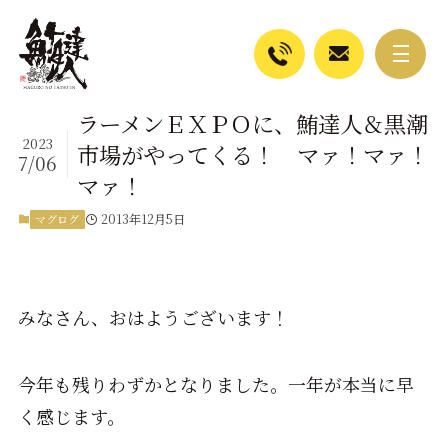
ラーメンＥＸＰＯに、鮪達人＆黒潮
2023
市場がやってくる！ マァ！マァ！
7/06
マァ！
2013年12月5日
マグログ
みなさん、おはようございます！
今年も残りわずかとなりました。一年が本当に早
く感じます。