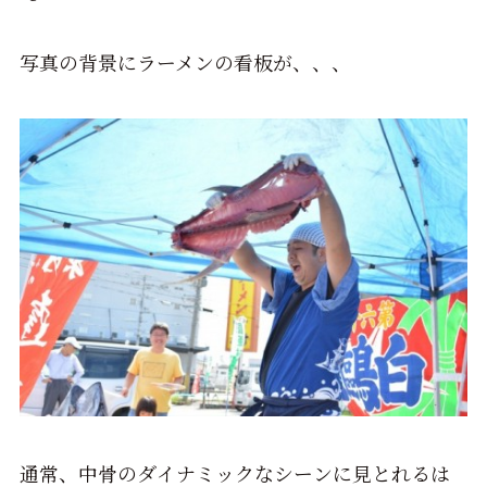
写真の背景にラーメンの看板が、、、
通常、中骨のダイナミックなシーンに見とれるは