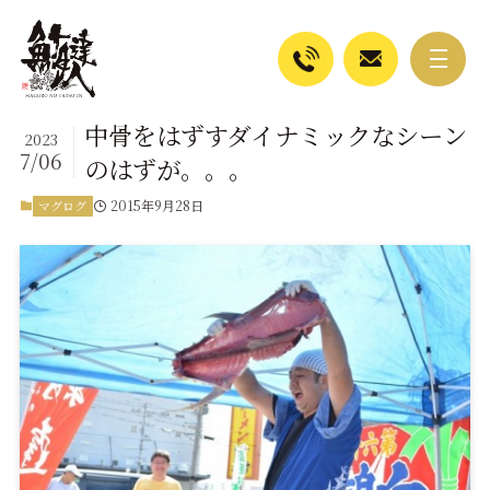
中骨をはずすダイナミックなシーン
2023
7/06
のはずが。。。
2015年9月28日
マグログ