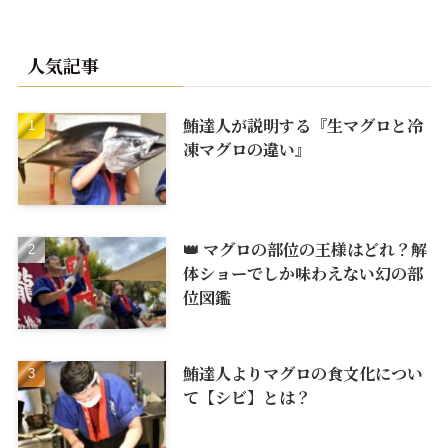
人気記事
鮪達人が説明する『生マグロと冷
凍マグロの違い』
👑 マグロの部位の王様はどれ？解
体ショーでしか味わえない幻の部
位図鑑
鮪達人よりマグロの食文化につい
て【シビ】とは？