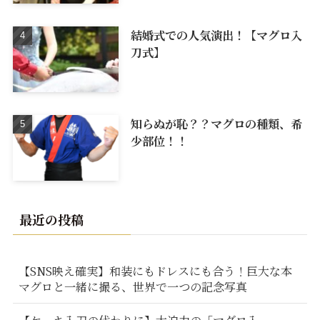
結婚式での人気演出！【マグロ入
刀式】
知らぬが恥？？マグロの種類、希
少部位！！
最近の投稿
【SNS映え確実】和装にもドレスにも合う！巨大な本
マグロと一緒に撮る、世界で一つの記念写真