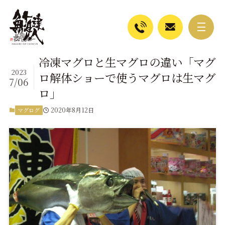
冷凍マグロと生マグロの違い「マグ
2023
ロ解体ショーで使うマグロは生マグ
7/06
ロ」
2020年8月12日
マグログ