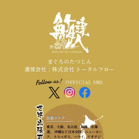
まぐろのたつじん
運営会社：株式会社 トータルフロー
OFFICIAL SNS
出張エリア
東京、大阪、名古屋、福岡、北海
道、 沖縄など日本全国、ニューヨー
ク、ラスベガス、ハワイ、リオデジ