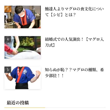
鮪達人よりマグロの食文化につい
て【シビ】とは？
結婚式での人気演出！【マグロ入
刀式】
知らぬが恥？？マグロの種類、希
少部位！！
最近の投稿