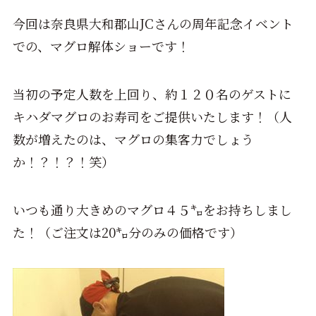
今回は奈良県大和郡山JCさんの周年記念イベント
での、マグロ解体ショーです！
当初の予定人数を上回り、約１２０名のゲストに
キハダマグロのお寿司をご提供いたします！（人
数が増えたのは、マグロの集客力でしょう
か！？！？！笑）
いつも通り大きめのマグロ４５㌔をお持ちしまし
た！（ご注文は20㌔分のみの価格です）