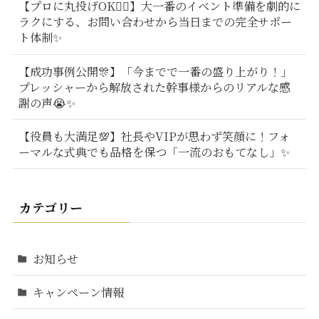
【プロに丸投げOK🙆‍♂️】大一番のイベント準備を劇的に
ラクにする、お問い合わせから当日までの完全サポー
ト体制✨
【成功事例公開🎊】「今までで一番の盛り上がり！」
プレッシャーから解放された幹事様からのリアルな感
謝の声😭✨
【役員も大満足💯】社長やVIPが思わず笑顔に！フォ
ーマルな式典でも品格を保つ「一流のおもてなし」✨
カテゴリー
お知らせ
キャンペーン情報