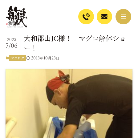
大和郡山JC様！ マグロ解体ショ
2023
7/06
ー！
2013年10月23日
マグログ