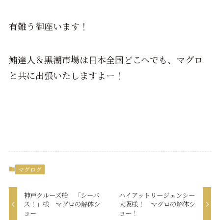
有難う御座います！
鮪達人＆黒潮市場は日本全国どこへでも、マグロ
と共に出張いたしますよー！
マグログ
神戸クルーズ船 「シーバ
ハイアットリージェンシー
ス！」様 マグロの解体シ
大阪様！ マグロの解体シ
ョー
ョー！