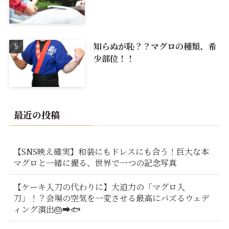
知らぬが恥？？マグロの種類、希
少部位！！
最近の投稿
【SNS映え確実】和装にもドレスにも合う！巨大な本
マグロと一緒に撮る、世界で一つの記念写真
【ケーキ入刀の代わりに】大迫力の「マグロ入
刀」！？会場の空気を一変させる最高にバズるウェデ
ィング演出🎂➡️🐟