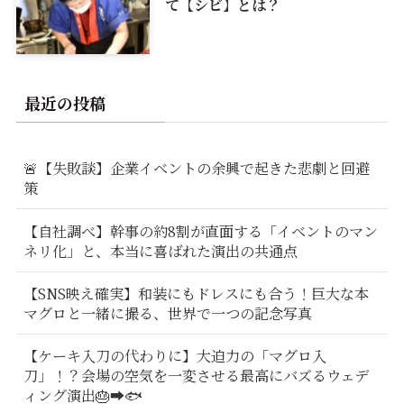
て【シビ】とは？
最近の投稿
🚨【失敗談】企業イベントの余興で起きた悲劇と回避
策
【自社調べ】幹事の約8割が直面する「イベントのマン
ネリ化」と、本当に喜ばれた演出の共通点
【SNS映え確実】和装にもドレスにも合う！巨大な本
マグロと一緒に撮る、世界で一つの記念写真
【ケーキ入刀の代わりに】大迫力の「マグロ入
刀」！？会場の空気を一変させる最高にバズるウェデ
ィング演出🎂➡️🐟