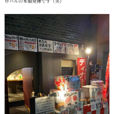
ロバルの本領発揮です（笑）