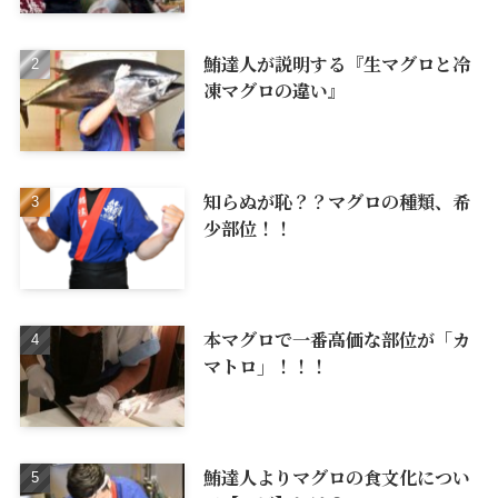
鮪達人が説明する『生マグロと冷
凍マグロの違い』
知らぬが恥？？マグロの種類、希
少部位！！
本マグロで一番高価な部位が「カ
マトロ」！！！
鮪達人よりマグロの食文化につい