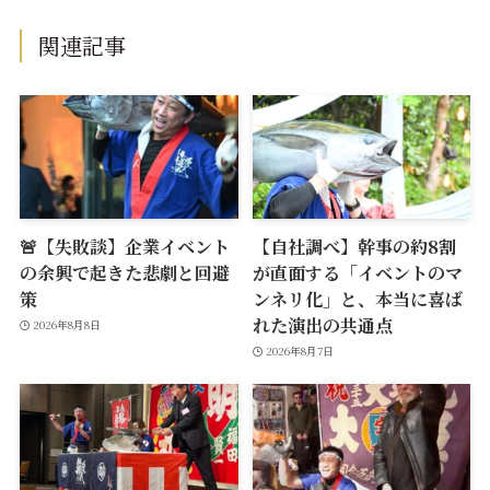
関連記事
🚨【失敗談】企業イベント
【自社調べ】幹事の約8割
の余興で起きた悲劇と回避
が直面する「イベントのマ
策
ンネリ化」と、本当に喜ば
れた演出の共通点
2026年8月8日
2026年8月7日