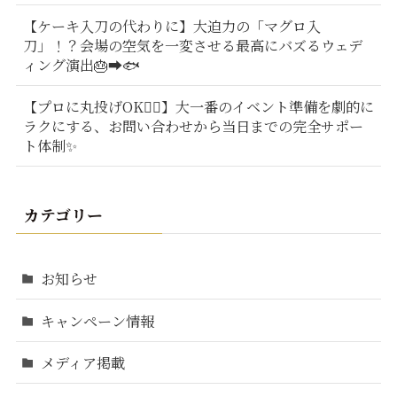
【ケーキ入刀の代わりに】大迫力の「マグロ入
刀」！？会場の空気を一変させる最高にバズるウェデ
ィング演出🎂➡️🐟
【プロに丸投げOK🙆‍♂️】大一番のイベント準備を劇的に
ラクにする、お問い合わせから当日までの完全サポー
ト体制✨
カテゴリー
お知らせ
キャンペーン情報
メディア掲載