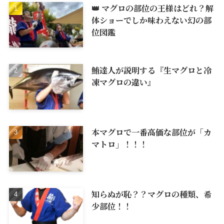
👑 マグロの部位の王様はどれ？解
体ショーでしか味わえない幻の部
位図鑑
鮪達人が説明する『生マグロと冷
凍マグロの違い』
本マグロで一番高価な部位が「カ
マトロ」！！！
知らぬが恥？？マグロの種類、希
少部位！！