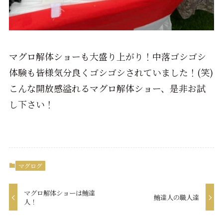
マグロ解体ショーも大盛り上がり！中落ゴシゴシ
体験も皆様気分良くゴシゴシされていました！(笑)
こんな開放感溢れるマグロ解体ショー、是非お試
し下さい！
マグログ
マグロ解体ショーは鮪達
鮪達人の職人達
人！