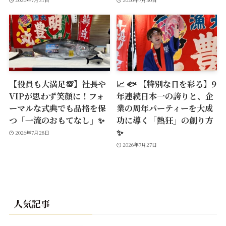
【役員も大満足💯】社長や
📈 🐟 【特別な日を彩る】9
VIPが思わず笑顔に！フォ
年連続日本一の誇りと、企
ーマルな式典でも品格を保
業の周年パーティーを大成
つ「一流のおもてなし」✨
功に導く「熱狂」の創り方
✨
2026年7月28日
2026年7月27日
人気記事