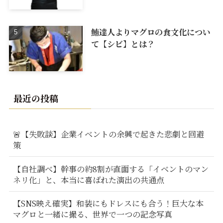
鮪達人よりマグロの食文化につい
て【シビ】とは？
最近の投稿
🚨【失敗談】企業イベントの余興で起きた悲劇と回避
策
【自社調べ】幹事の約8割が直面する「イベントのマン
ネリ化」と、本当に喜ばれた演出の共通点
【SNS映え確実】和装にもドレスにも合う！巨大な本
マグロと一緒に撮る、世界で一つの記念写真