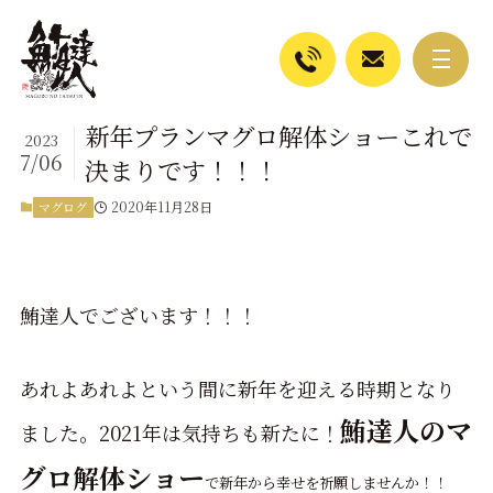
新年プランマグロ解体ショーこれで
2023
7/06
決まりです！！！
2020年11月28日
マグログ
鮪達人でございます！！！
あれよあれよという間に新年を迎える時期となり
鮪達人のマ
ました。2021年は気持ちも新たに！
グロ解体ショー
で
新年から
幸せを祈願しませんか！！