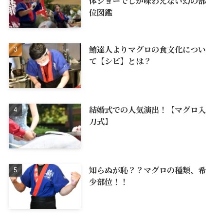
体ショーでしか味わえない幻の部
位図鑑
鮪達人よりマグロの食文化につい
て【シビ】とは？
結婚式での人気演出！【マグロ入
刀式】
知らぬが恥？？マグロの種類、希
少部位！！